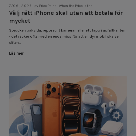
7/06, 2026
av Price Point - When the Price is the
Välj rätt iPhone skal utan att betala för
mycket
Sprucken baksida, repor runt kameran eller ett tapp i asfaltkanten
- det räcker ofta med en enda miss för att en dyr mobil ska se
sliten...
Läs mer