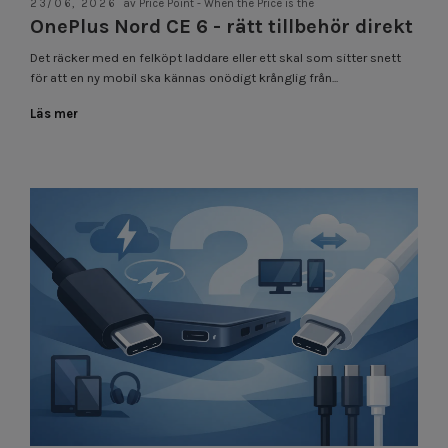
23/06, 2026
av Price Point - When the Price is the
OnePlus Nord CE 6 - rätt tillbehör direkt
Det räcker med en felköpt laddare eller ett skal som sitter snett
för att en ny mobil ska kännas onödigt krånglig från...
Läs mer