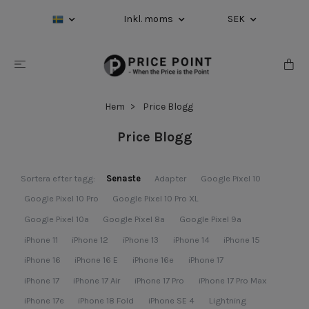
Inkl. moms
SEK
Hem
Price Blogg
Price Blogg
Sortera efter tagg:
Senaste
Adapter
Google Pixel 10
Google Pixel 10 Pro
Google Pixel 10 Pro XL
Google Pixel 10a
Google Pixel 8a
Google Pixel 9a
iPhone 11
iPhone 12
iPhone 13
iPhone 14
iPhone 15
iPhone 16
iPhone 16 E
iPhone 16e
iPhone 17
iPhone 17
iPhone 17 Air
iPhone 17 Pro
iPhone 17 Pro Max
iPhone 17e
iPhone 18 Fold
iPhone SE 4
Lightning