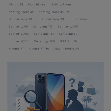
Micro USB
Mobilhållare
Nothing Phone
Nothing Phone 3a
Nothing Phone 3a Lite
Oneplus Nord CE 5
Oneplus Nord CE 6
Powerbank
Samsung A16
Samsung A37
Samsung A55
Samsung A56
Samsung A57
Samsung S24
Samsung S25
Samsung S26
USB C
Xiaomi
Xiaomi 17T
Xiaomi 17T Pro
Xiaomi Redmi A5