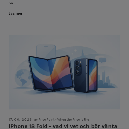
på...
Läs mer
17/06, 2026
av Price Point - When the Price is the
iPhone 18 Fold - vad vi vet och bör vänta