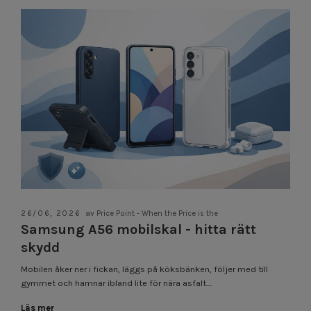
26/06, 2026
av Price Point - When the Price is the
Samsung A56 mobilskal - hitta rätt
skydd
Mobilen åker ner i fickan, läggs på köksbänken, följer med till
gymmet och hamnar ibland lite för nära asfalt....
Läs mer