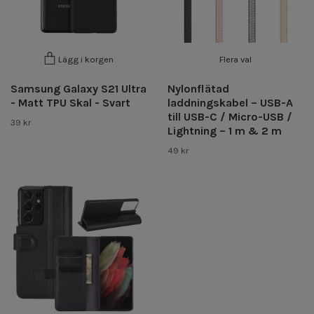
Flera val
Lägg i korgen
Samsung Galaxy S21 Ultra
Nylonflätad
- Matt TPU Skal - Svart
laddningskabel – USB-A
till USB-C / Micro-USB /
39 kr
Lightning – 1 m & 2 m
49 kr