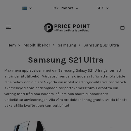
Inkl. moms
SEK
Hem
Mobiltillbehör
Samsung
Samsung S21 Ultra
Samsung S21 Ultra
Maximera upplevelsen med din Samsung Galaxy S21 Ultra genom att
använda rätt tillbehör. Vårt sortiment är skräddarsytt för att möta både
dina behov och din stil. Skydda din mobil med högkvalitativa fodral och
skärmskydd som är designade för perfekt passform. Förbättra din
vardag med trådlösa laddare, hållare och andra tillbehör som
underlättar användningen. Alla våra produkter är noggrant utvalda för att
säkerställa kvalitet och kompatibilitet