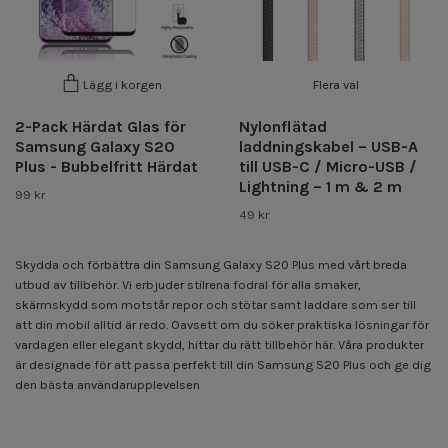
Flera val
Lägg i korgen
2-Pack Härdat Glas för
Nylonflätad
Samsung Galaxy S20
laddningskabel – USB-A
Plus - Bubbelfritt Härdat
till USB-C / Micro-USB /
Lightning – 1 m & 2 m
99 kr
49 kr
Skydda och förbättra din Samsung Galaxy S20 Plus med vårt breda
utbud av tillbehör. Vi erbjuder stilrena fodral för alla smaker,
skärmskydd som motstår repor och stötar samt laddare som ser till
att din mobil alltid är redo. Oavsett om du söker praktiska lösningar för
vardagen eller elegant skydd, hittar du rätt tillbehör här. Våra produkter
är designade för att passa perfekt till din Samsung S20 Plus och ge dig
den bästa användarupplevelsen