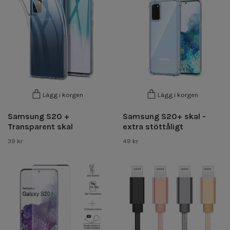
Lägg i korgen
Lägg i korgen
Samsung S20 +
Samsung S20+ skal -
Transparent skal
extra stöttåligt
39 kr
49 kr