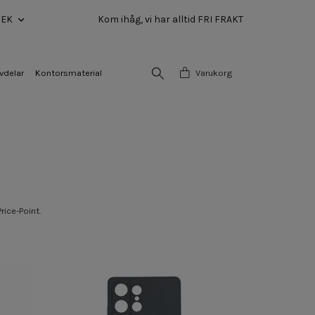
SEK
Kom ihåg, vi har alltid FRI FRAKT
vdelar
Kontorsmaterial
Varukorg
ice-Point.