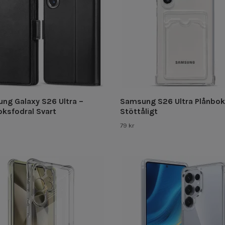
ng Galaxy S26 Ultra –
Samsung S26 Ultra Plånbok
oksfodral Svart
Stöttåligt
79 kr