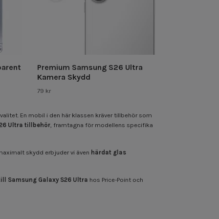
parent
Premium Samsung S26 Ultra
Kamera Skydd
79 kr
tet. En mobil i den här klassen kräver tillbehör som
 Ultra tillbehör
, framtagna för modellens specifika
maximalt skydd erbjuder vi även
härdat glas
 till Samsung Galaxy S26 Ultra
hos Price-Point och