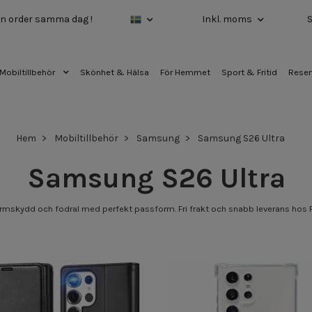
 din order samma dag !
Inkl. moms
Mobiltillbehör
Skönhet & Hälsa
För Hemmet
Sport & Fritid
Reser
Hem
Mobiltillbehör
Samsung
Samsung S26 Ultra
Samsung S26 Ultra
rmskydd och fodral med perfekt passform. Fri frakt och snabb leverans hos Pr