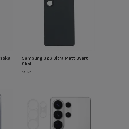
sskal
Samsung S26 Ultra Matt Svart
Skal
59 kr