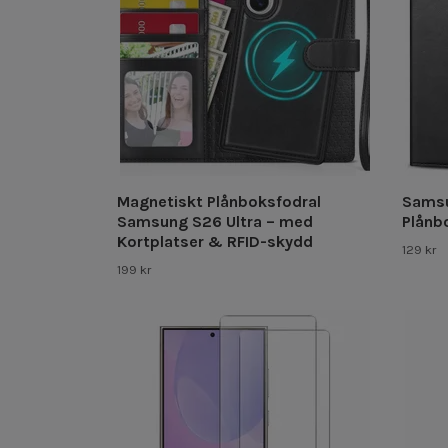
Magnetiskt Plånboksfodral
Samsu
Samsung S26 Ultra – med
Plånb
Kortplatser & RFID-skydd
129 kr
199 kr