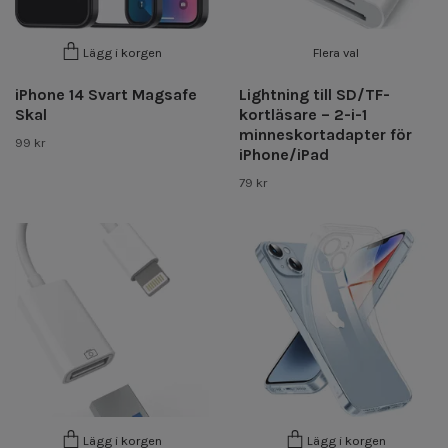
Flera val
Lägg i korgen
iPhone 14 Svart Magsafe
Lightning till SD/TF-
Skal
kortläsare – 2-i-1
minneskortadapter för
99 kr
iPhone/iPad
79 kr
Lägg i korgen
Lägg i korgen