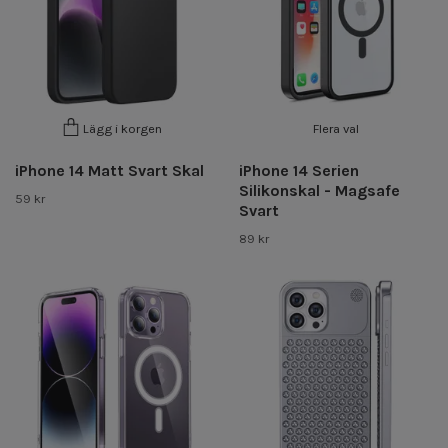
Flera val
Lägg i korgen
iPhone 14 Matt Svart Skal
iPhone 14 Serien
Silikonskal - Magsafe
59 kr
Svart
89 kr