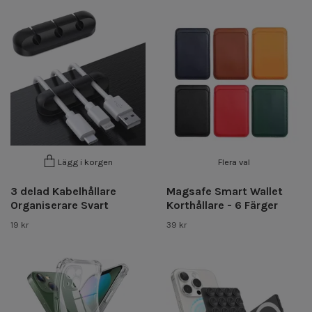
Flera val
Lägg i korgen
3 delad Kabelhållare
Magsafe Smart Wallet
Organiserare Svart
Korthållare - 6 Färger
19 kr
39 kr