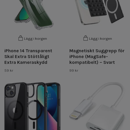
Lägg i korgen
Lägg i korgen
iPhone 14 Transparent
Magnetiskt Suggrepp för
Skal Extra Stöttåligt
iPhone (MagSafe-
Extra Kameraskydd
kompatibelt) – Svart
59 kr
99 kr