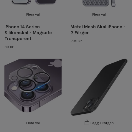
Flera val
Flera val
iPhone 14 Serien
Metal Mesh Skal iPhone -
Silikonskal - Magsafe
2 Färger
Transparent
299 kr
89 kr
Flera val
Lägg i korgen