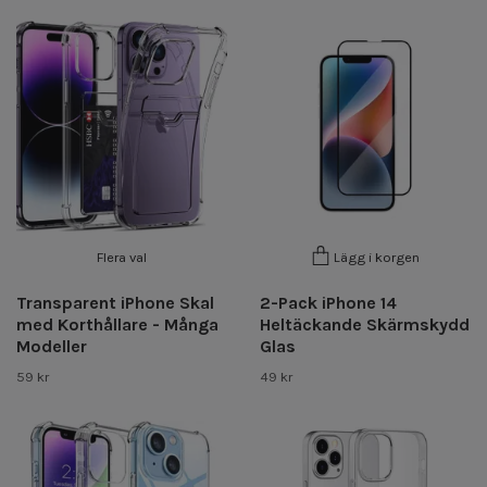
Flera val
Lägg i korgen
Transparent iPhone Skal
2-Pack iPhone 14
med Korthållare - Många
Heltäckande Skärmskydd
Modeller
Glas
59 kr
49 kr