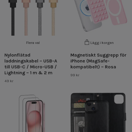
Flera val
Lägg i korgen
Nylonflätad
Magnetiskt Suggrepp för
laddningskabel – USB-A
iPhone (MagSafe-
till USB-C / Micro-USB /
kompatibelt) – Rosa
Lightning – 1 m & 2 m
99 kr
49 kr