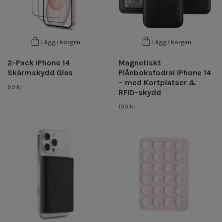
Lägg i korgen
Lägg i korgen
2-Pack iPhone 14
Magnetiskt
Skärmskydd Glas
Plånboksfodral iPhone 14
– med Kortplatser &
59 kr
RFID-skydd
199 kr