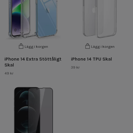
Lägg i korgen
Lägg i korgen
iPhone 14 Extra Stöttåligt
iPhone 14 TPU Skal
Skal
39 kr
49 kr