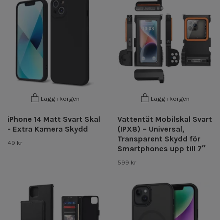
Lägg i korgen
Lägg i korgen
iPhone 14 Matt Svart Skal
Vattentät Mobilskal Svart
- Extra Kamera Skydd
(IPX8) – Universal,
Transparent Skydd för
49 kr
Smartphones upp till 7″
599 kr