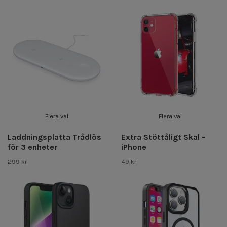
Flera val
Flera val
Laddningsplatta Trådlös
Extra Stöttåligt Skal -
för 3 enheter
iPhone
299 kr
49 kr