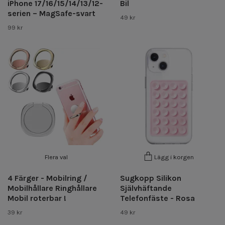
iPhone 17/16/15/14/13/12-
Bil
serien – MagSafe-svart
49 kr
99 kr
Flera val
Lägg i korgen
4 Färger - Mobilring /
Sugkopp Silikon
Mobilhållare Ringhållare
Självhäftande
Mobil roterbar !
Telefonfäste - Rosa
39 kr
49 kr