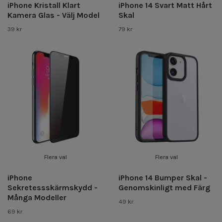
iPhone Kristall Klart
iPhone 14 Svart Matt Hårt
Kamera Glas - Välj Model
Skal
39 kr
79 kr
Flera val
Flera val
iPhone
iPhone 14 Bumper Skal -
Sekretessskärmskydd -
Genomskinligt med Färg
Många Modeller
49 kr
69 kr