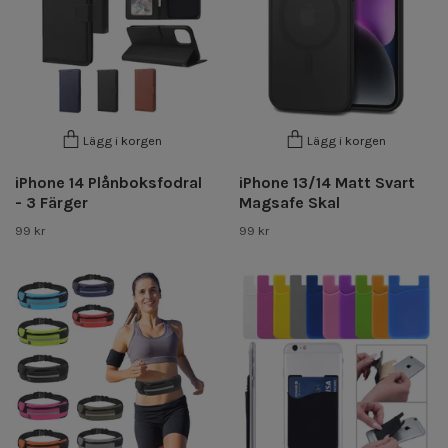
Lägg i korgen
Lägg i korgen
iPhone 14 Plånboksfodral
iPhone 13/14 Matt Svart
- 3 Färger
Magsafe Skal
99 kr
99 kr