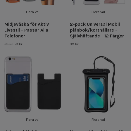
Flera val
Flera val
Midjeväska för Aktiv
2-pack Universal Mobil
Livsstil - Passar Alla
plånbok/korthållare -
Telefoner
Självhäftande - 12 Färger
79 kr
59 kr
39 kr
Flera val
Flera val