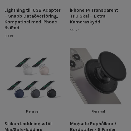
Lightning till USB Adapter
iPhone 14 Transparent
– Snabb Dataöverföring,
TPU Skal – Extra
Kompatibel med iPhone
Kameraskydd
& iPad
59 kr
99 kr
Flera val
Flera val
Silikon Laddningsställ
Magsafe Pophållare /
MagSafe-laddare
Bordstativ - 5 Färger