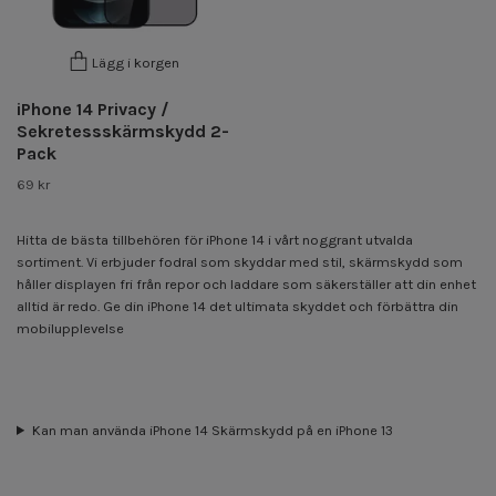
Lägg i korgen
iPhone 14 Privacy /
Sekretessskärmskydd 2-
Pack
69 kr
Hitta de bästa tillbehören för iPhone 14 i vårt noggrant utvalda
sortiment. Vi erbjuder fodral som skyddar med stil, skärmskydd som
håller displayen fri från repor och laddare som säkerställer att din enhet
alltid är redo. Ge din iPhone 14 det ultimata skyddet och förbättra din
mobilupplevelse
Kan man använda iPhone 14 Skärmskydd på en iPhone 13