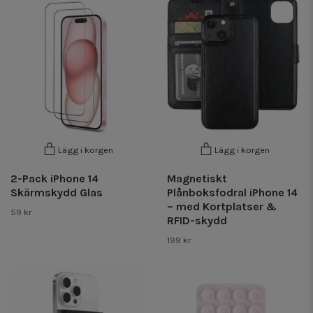
Lägg i korgen
Lägg i korgen
2-Pack iPhone 14
Magnetiskt
Skärmskydd Glas
Plånboksfodral iPhone 14
– med Kortplatser &
59 kr
RFID-skydd
199 kr