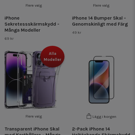
Flere valg
Flere valg
iPhone
iPhone 14 Bumper Skal -
Sekretessskärmskydd -
Genomskinligt med Färg
Många Modeller
49 kr
69 kr
Alla
Modeller
Flere valg
Lägg i korgen
Transparent iPhone Skal
2-Pack iPhone 14
med Korthållare - Många
Heltäckande Skärmskydd