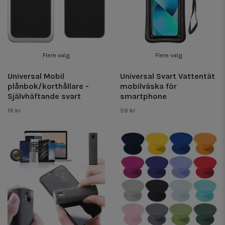
Flere valg
Flere valg
Universal Mobil
Universal Svart Vattentät
plånbok/korthållare -
mobilväska för
Självhäftande svart
smartphone
19 kr
59 kr