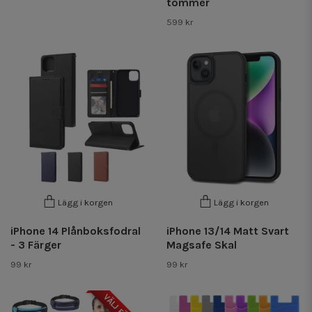
tommer
599 kr
Lägg i korgen
Lägg i korgen
iPhone 14 Plånboksfodral
iPhone 13/14 Matt Svart
- 3 Färger
Magsafe Skal
99 kr
99 kr
VÄLJ FÄRG