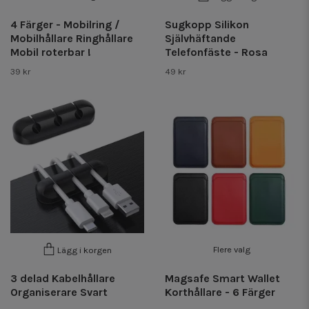
4 Färger - Mobilring /
Sugkopp Silikon
Mobilhållare Ringhållare
Självhäftande
Mobil roterbar !
Telefonfäste - Rosa
39 kr
49 kr
Flere valg
Lägg i korgen
3 delad Kabelhållare
Magsafe Smart Wallet
Organiserare Svart
Korthållare - 6 Färger