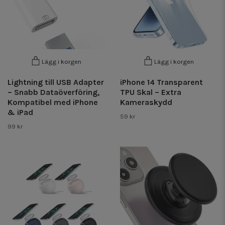
Lägg i korgen
Lägg i korgen
Lightning till USB Adapter
iPhone 14 Transparent
– Snabb Dataöverföring,
TPU Skal – Extra
Kompatibel med iPhone
Kameraskydd
& iPad
59 kr
99 kr