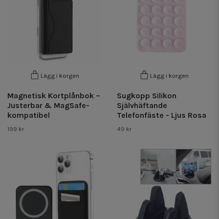
Lägg i korgen
Lägg i korgen
Magnetisk Kortplånbok –
Sugkopp Silikon
Justerbar & MagSafe-
Självhäftande
kompatibel
Telefonfäste - Ljus Rosa
199 kr
49 kr