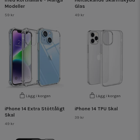
Modeller
Glas
59 kr
49 kr
Lägg i korgen
Lägg i korgen
iPhone 14 Extra Stöttåligt
iPhone 14 TPU Skal
Skal
39 kr
49 kr