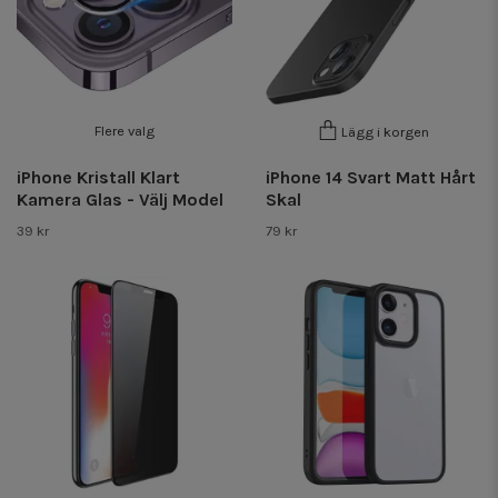
Flere valg
Lägg i korgen
iPhone Kristall Klart
iPhone 14 Svart Matt Hårt
Kamera Glas - Välj Model
Skal
39 kr
79 kr