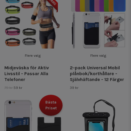
Flere valg
Flere valg
Midjeväska för Aktiv
2-pack Universal Mobil
Livsstil - Passar Alla
plånbok/korthållare -
Telefoner
Självhäftande - 12 Färger
79 kr
59 kr
39 kr
Bästa
Priset