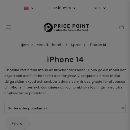
Inkl. mva
SEK
Hjem
Mobiltillbehör
Apple
iPhone 14
iPhone 14
Utforska vårt breda utbud av tillbehör för iPhone 14 och ge din mobil det
skydd och den funktionalitet den förtjänar. Vi erbjuder stilrena fodral,
tåliga skärmskydd och snabba laddare som är designade för att passa
din iPhone 14 perfekt. Kombinera stil och praktiska lösningar med våra
högkvalitativa produkter.
Filtrer