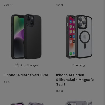
299 kr
49 kr
Flere valg
Lägg i korgen
iPhone 14 Matt Svart Skal
iPhone 14 Serien
Silikonskal - Magsafe
59 kr
Svart
89 kr