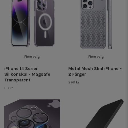
Flere valg
Flere valg
iPhone 14 Serien
Metal Mesh Skal iPhone -
Silikonskal - Magsafe
2 Färger
Transparent
299 kr
89 kr