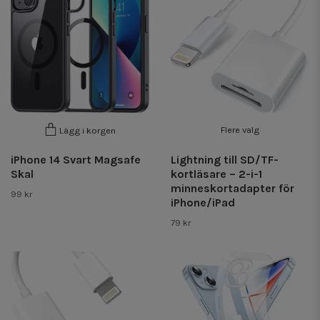
Flere valg
Lägg i korgen
iPhone 14 Svart Magsafe
Lightning till SD/TF-
Skal
kortläsare – 2-i-1
minneskortadapter för
99 kr
iPhone/iPad
79 kr