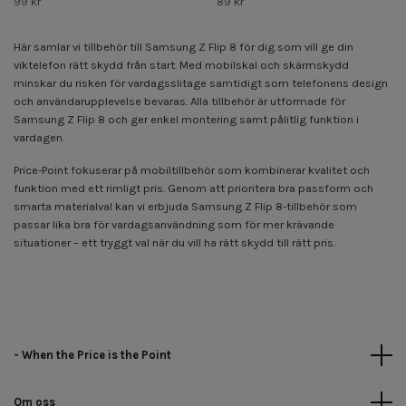
99 kr
89 kr
Här samlar vi tillbehör till Samsung Z Flip 8 för dig som vill ge din
viktelefon rätt skydd från start. Med mobilskal och skärmskydd
minskar du risken för vardagsslitage samtidigt som telefonens design
och användarupplevelse bevaras. Alla tillbehör är utformade för
Samsung Z Flip 8 och ger enkel montering samt pålitlig funktion i
vardagen.
Price-Point fokuserar på mobiltillbehör som kombinerar kvalitet och
funktion med ett rimligt pris. Genom att prioritera bra passform och
smarta materialval kan vi erbjuda Samsung Z Flip 8-tillbehör som
passar lika bra för vardagsanvändning som för mer krävande
situationer – ett tryggt val när du vill ha rätt skydd till rätt pris.
- When the Price is the Point
Om oss