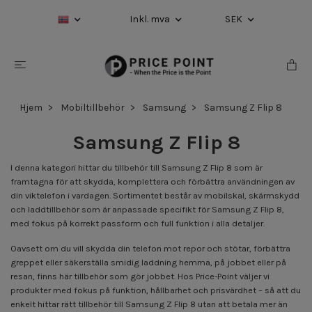
Inkl. mva
SEK
Hjem
Mobiltillbehör
Samsung
Samsung Z Flip 8
Samsung Z Flip 8
I denna kategori hittar du tillbehör till Samsung Z Flip 8 som är
framtagna för att skydda, komplettera och förbättra användningen av
din viktelefon i vardagen. Sortimentet består av mobilskal, skärmskydd
och laddtillbehör som är anpassade specifikt för Samsung Z Flip 8,
med fokus på korrekt passform och full funktion i alla detaljer.
Oavsett om du vill skydda din telefon mot repor och stötar, förbättra
greppet eller säkerställa smidig laddning hemma, på jobbet eller på
resan, finns här tillbehör som gör jobbet. Hos Price-Point väljer vi
produkter med fokus på funktion, hållbarhet och prisvärdhet – så att du
enkelt hittar rätt tillbehör till Samsung Z Flip 8 utan att betala mer än