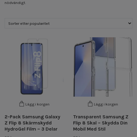
nödvändigt.
Lägg i korgen
Lägg i korgen
2-Pack Samsung Galaxy
Transparent Samsung Z
Z Flip 8 Skärmskydd
Flip 8 Skal – Skydda Din
HydroGel Film – 3 Delar
Mobil Med Stil