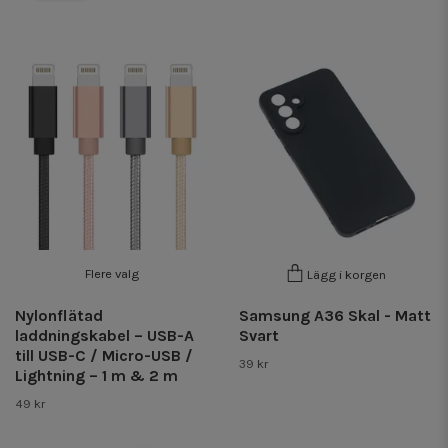
Flere valg
Lägg i korgen
Nylonflätad
Samsung A36 Skal - Matt
laddningskabel – USB-A
Svart
till USB-C / Micro-USB /
39 kr
Lightning – 1 m & 2 m
49 kr