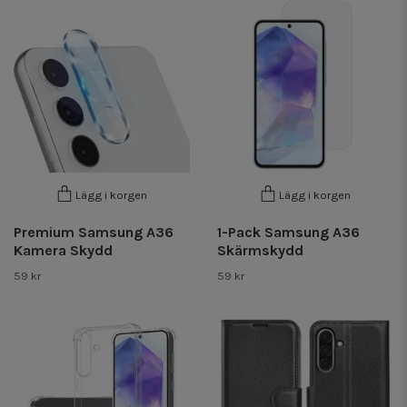
Lägg i korgen
Lägg i korgen
Premium Samsung A36
1-Pack Samsung A36
Kamera Skydd
Skärmskydd
59 kr
59 kr