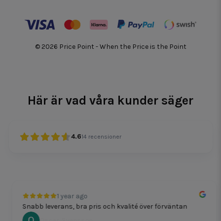
© 2026 Price Point - When the Price is the Point
Här är vad våra kunder säger
4.6
14
recensioner
1 year ago
Snabb leverans, bra pris och kvalité över förväntan
Oscar Svensson