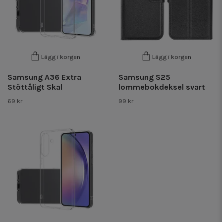
Lägg i korgen
Lägg i korgen
Samsung A36 Extra
Samsung S25
Stöttåligt Skal
lommebokdeksel svart
69 kr
99 kr