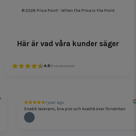
© 2026 Price Point - When the Price is the Point
Här är vad våra kunder säger
4.6
14
recensioner
1 year ago
Snabb leverans, bra pris och kvalité över förväntan
Oscar Svensson