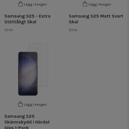
Lägg i korgen
Lägg i korgen
Samsung S25 - Extra
Samsung S25 Matt Svart
Stöttåligt Skal
Skal
59 kr
59 kr
Lägg i korgen
Samsung S25
Skärmskydd i Härdat
Glas 1-Pack