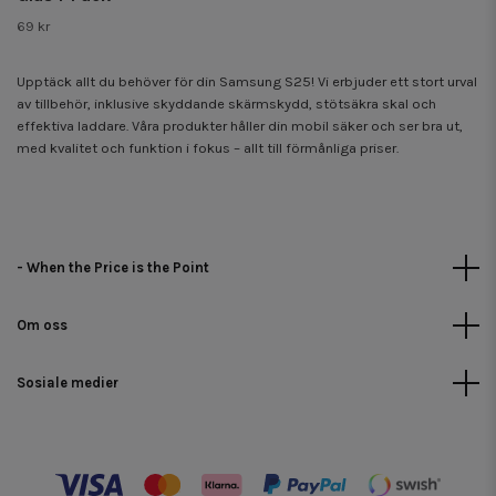
69 kr
Upptäck allt du behöver för din Samsung S25! Vi erbjuder ett stort urval
av tillbehör, inklusive skyddande skärmskydd, stötsäkra skal och
effektiva laddare. Våra produkter håller din mobil säker och ser bra ut,
med kvalitet och funktion i fokus – allt till förmånliga priser.
- When the Price is the Point
Om oss
Sosiale medier