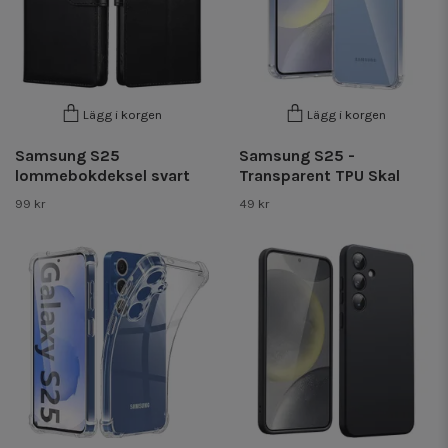
Lägg i korgen
Lägg i korgen
Samsung S25
Samsung S25 -
lommebokdeksel svart
Transparent TPU Skal
99 kr
49 kr