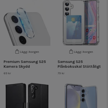
Lägg i korgen
Lägg i korgen
Premium Samsung S25
Samsung S25
Kamera Skydd
Plånboksskal Stöttåligt
69 kr
79 kr