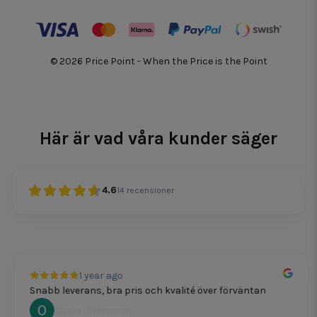
© 2026 Price Point - When the Price is the Point
Här är vad våra kunder säger
4.6
14
recensioner
1 year ago
Snabb leverans, bra pris och kvalité över förväntan
Oscar Svensson