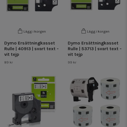
Lägg i korgen
Lägg i korgen
Dymo Ersättningkasset
Dymo Ersättningkasset
Rulle | 40913 | svart text -
Rulle | 53713 | svart text -
vit tejp
vit tejp
89 kr
99 kr