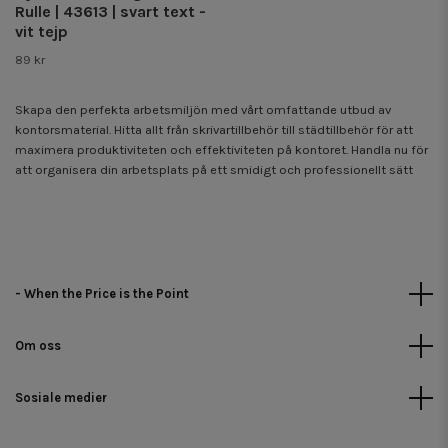
Rulle | 43613 | svart text -
vit tejp
89 kr
Skapa den perfekta arbetsmiljön med vårt omfattande utbud av
kontorsmaterial. Hitta allt från skrivartillbehör till städtillbehör för att
maximera produktiviteten och effektiviteten på kontoret. Handla nu för
att organisera din arbetsplats på ett smidigt och professionellt sätt
- When the Price is the Point
Om oss
Sosiale medier