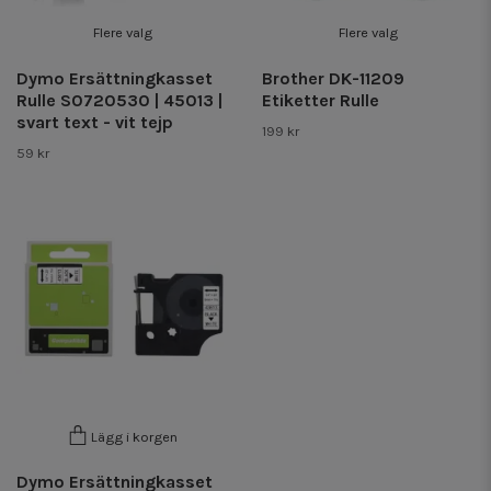
Flere valg
Flere valg
Dymo Ersättningkasset
Brother DK-11209
Rulle S0720530 | 45013 |
Etiketter Rulle
svart text - vit tejp
199 kr
59 kr
Lägg i korgen
Dymo Ersättningkasset