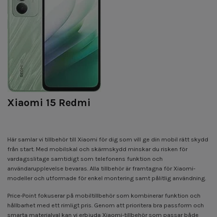
Xiaomi 15 Redmi
Här samlar vi tillbehör till Xiaomi för dig som vill ge din mobil rätt skydd
från start. Med mobilskal och skärmskydd minskar du risken för
vardagsslitage samtidigt som telefonens funktion och
användarupplevelse bevaras. Alla tillbehör är framtagna för Xiaomi-
modeller och utformade för enkel montering samt pålitlig användning.
Price-Point fokuserar på mobil­tillbehör som kombinerar funktion och
hållbarhet med ett rimligt pris. Genom att prioritera bra passform och
smarta materialval kan vi erbjuda Xiaomi-tillbehör som passar både