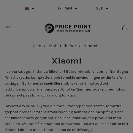
Inkl. mva
SEK
Hjem
Mobiltillbehör
Xiaomi
Xiaomi
I denna kategori hittar du tillbehör till Xiaomi-mobiler som är framtagna
för att skydda, komplettera och förenkla användningen av din telefon i
vardagen. Sortimentet innehåller mobilskal, skärmskydd och
laddtillbehör som är anpassade för olika Xiaomi-modeller, med fokus
på korrekt passform och smidig funktion.
Oavsett om du vill skydda din mobil mot repor och stötar, förbättra
greppet eller säkerställa stabil laddning hemma och på språng, finns
här tillbehör som gör jobbet. Hos Price-Point väljer vi produkter med
fokus på kvalitet, hållbarhet och prisvärdhet – så att du enkelt hittar rätt
Xiaomi-tillbehör utan att betala mer än nödvändigt.