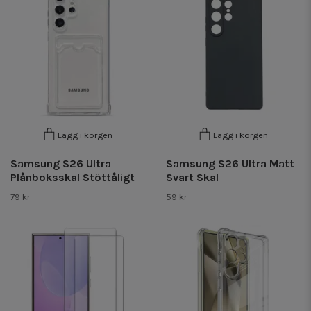
Lägg i korgen
Lägg i korgen
Samsung S26 Ultra
Samsung S26 Ultra Matt
Plånboksskal Stöttåligt
Svart Skal
79 kr
59 kr