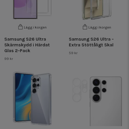
Lägg i korgen
Lägg i korgen
Samsung S26 Ultra
Samsung S26 Ultra -
Skärmskydd i Härdat
Extra Stöttåligt Skal
Glas 2-Pack
59 kr
99 kr