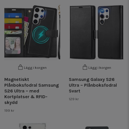
Lägg i korgen
Lägg i korgen
Magnetiskt
Samsung Galaxy S26
Plånboksfodral Samsung
Ultra – Plånboksfodral
S26 Ultra – med
Svart
Kortplatser & RFID-
129 kr
skydd
199 kr