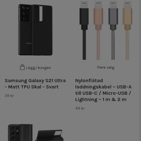
Flere valg
Lägg i korgen
Samsung Galaxy S21 Ultra
Nylonflätad
- Matt TPU Skal - Svart
laddningskabel – USB-A
till USB-C / Micro-USB /
39 kr
Lightning – 1 m & 2 m
49 kr