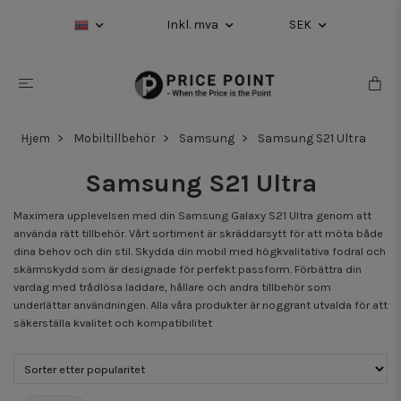
Inkl. mva
SEK
Hjem
Mobiltillbehör
Samsung
Samsung S21 Ultra
Samsung S21 Ultra
Maximera upplevelsen med din Samsung Galaxy S21 Ultra genom att
använda rätt tillbehör. Vårt sortiment är skräddarsytt för att möta både
dina behov och din stil. Skydda din mobil med högkvalitativa fodral och
skärmskydd som är designade för perfekt passform. Förbättra din
vardag med trådlösa laddare, hållare och andra tillbehör som
underlättar användningen. Alla våra produkter är noggrant utvalda för att
säkerställa kvalitet och kompatibilitet