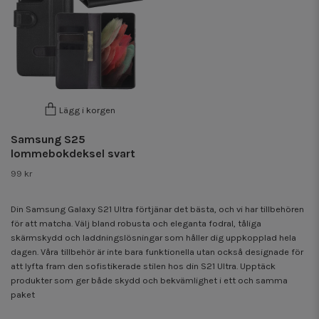
Lägg i korgen
Samsung S25
lommebokdeksel svart
99 kr
Din Samsung Galaxy S21 Ultra förtjänar det bästa, och vi har tillbehören
för att matcha. Välj bland robusta och eleganta fodral, tåliga
skärmskydd och laddningslösningar som håller dig uppkopplad hela
dagen. Våra tillbehör är inte bara funktionella utan också designade för
att lyfta fram den sofistikerade stilen hos din S21 Ultra. Upptäck
produkter som ger både skydd och bekvämlighet i ett och samma
paket