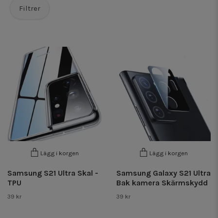
Filtrer
Lägg i korgen
Lägg i korgen
Samsung S21 Ultra Skal -
Samsung Galaxy S21 Ultra
TPU
Bak kamera Skärmskydd
39 kr
39 kr