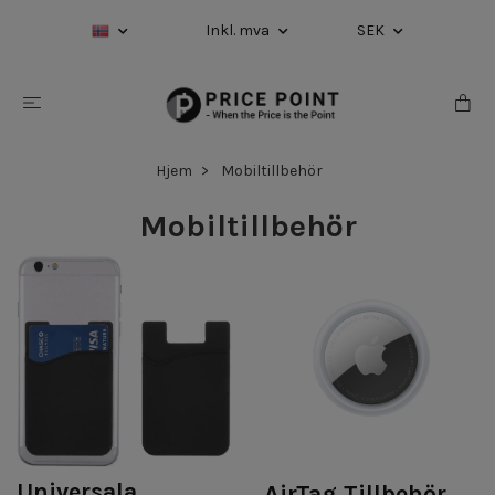
Inkl. mva
SEK
Hjem
Mobiltillbehör
Mobiltillbehör
Universala
AirTag Tillbehör