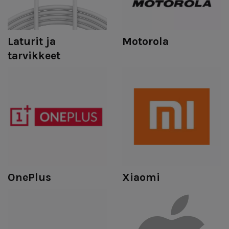
Laturit ja
Motorola
tarvikkeet
OnePlus
Xiaomi