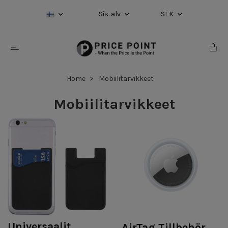
Sis. alv
SEK
Home
Mobiilitarvikkeet
Mobiilitarvikkeet
Universaalit
AirTag Tillbehör