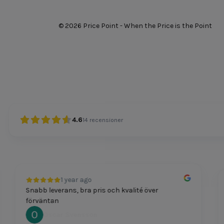
© 2026 Price Point - When the Price is the Point
4.6
14
recensioner
1 year ago
Snabb leverans, bra pris och kvalité över
förväntan
Oscar Svensson