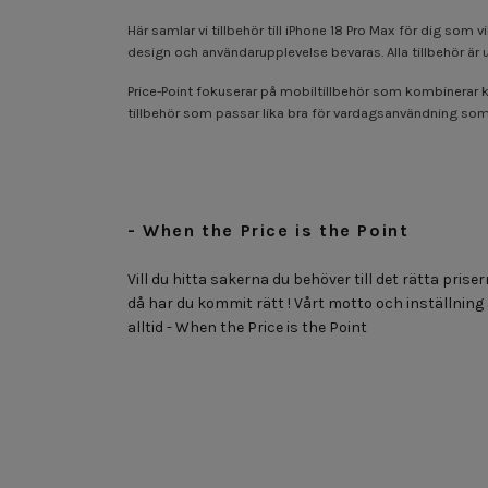
Här samlar vi tillbehör till iPhone 18 Pro Max för dig so
design och användarupplevelse bevaras. Alla tillbehör är 
Price-Point fokuserar på mobiltillbehör som kombinerar kv
tillbehör som passar lika bra för vardagsanvändning som för
- When the Price is the Point
Vill du hitta sakerna du behöver till det rätta priser
då har du kommit rätt ! Vårt motto och inställning
alltid - When the Price is the Point