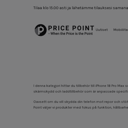
Tilaa klo 15.00 asti ja lähetämme tilauksesi saman
Uutiset
Mobiilita
I denna kategori hittar du tillbehör till iPhone 18 Pro M
skärmskydd och laddtillbehör som är anpassade specifikt 
Oavsett om du vill skydda din telefon mot repor och stöta
Point väljer vi produkter med fokus på funktion, hållbarhet