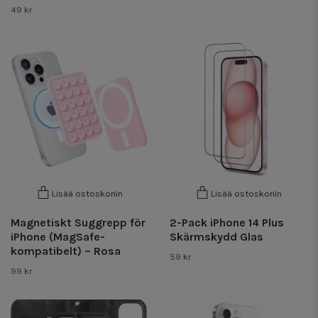
49 kr
Lisää ostoskoriin
Lisää ostoskoriin
Magnetiskt Suggrepp för
2-Pack iPhone 14 Plus
iPhone (MagSafe-
Skärmskydd Glas
kompatibelt) – Rosa
59 kr
99 kr