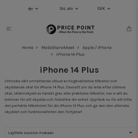
Sis. alv
SEK
Home
Mobiilitarvikkeet
Apple / iPhone
iPhone 14 Plus
iPhone 14 Plus
Utforska vårt omfattande utbud av högkvalitativa tillbehör och
skyddande skal för iPhone 14 Plus. Oavsett om du letar efter stilrena
skal, skärmskydd av härdat glas eller praktiska tillbehör, har vi allt du
behöver för att skydda och förbättra din enhet. Upptäck nu för att hitta
det perfekta tillbehöret för din iPhone 14 Plus och ge den den ultimata
skyddet och funktionaliteten den förtjänar!