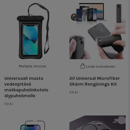
Multiple choices
Lisää ostoskoriin
Universaali musta
2i1 Universal Microfiber
vedenpitävä
Skärm Rengörings Kit
matkapuhelinkotelo
59 kr
älypuhelimelle
59 kr