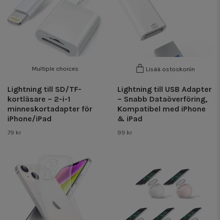
Multiple choices
Lisää ostoskoriin
Lightning till SD/TF-
Lightning till USB Adapter
kortläsare – 2-i-1
– Snabb Dataöverföring,
minneskortadapter för
Kompatibel med iPhone
iPhone/iPad
& iPad
79 kr
99 kr