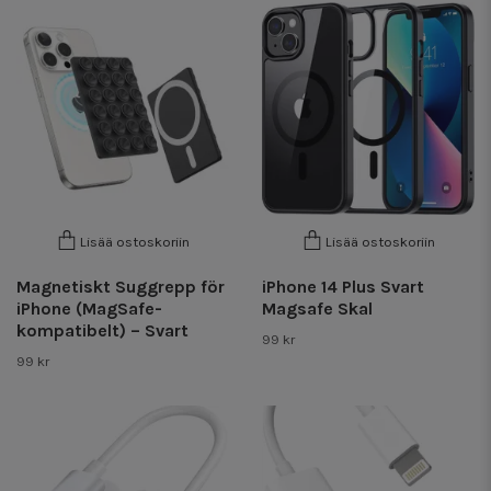
Lisää ostoskoriin
Lisää ostoskoriin
Magnetiskt Suggrepp för
iPhone 14 Plus Svart
iPhone (MagSafe-
Magsafe Skal
kompatibelt) – Svart
99 kr
99 kr