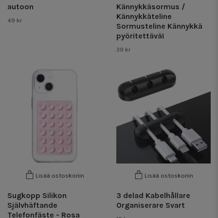
autoon
Kännykkäsormus /
Kännykkäteline
49 kr
Sormusteline Kännykkä
pyöritettävä!
39 kr
Lisää ostoskoriin
Lisää ostoskoriin
Sugkopp Silikon
3 delad Kabelhållare
Självhäftande
Organiserare Svart
Telefonfäste - Rosa