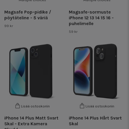
Magsafe Pop-pidike /
Magsafe-sormuste
pöytäteline - 5 väriä
iPhone 12 13 14 15 16 -
puhelimelle
99 kr
59 kr
Lisää ostoskoriin
Lisää ostoskoriin
iPhone 14 Plus Matt Svart
iPhone 14 Plus Hårt Svart
Skal - Extra Kamera
Skal