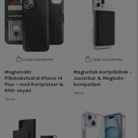
Lisää ostoskoriin
Lisää ostoskoriin
Magnetiskt
Magnetisk Kortplånbok –
Plånboksfodral iPhone 14
Justerbar & MagSafe-
Plus – med Kortplatser &
kompatibel
RFID-skydd
199 kr
199 kr