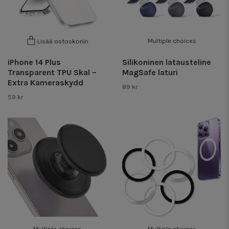
Multiple choices
Lisää ostoskoriin
iPhone 14 Plus
Silikoninen latausteline
Transparent TPU Skal –
MagSafe laturi
Extra Kameraskydd
89 kr
59 kr
Multiple choices
Multiple choices