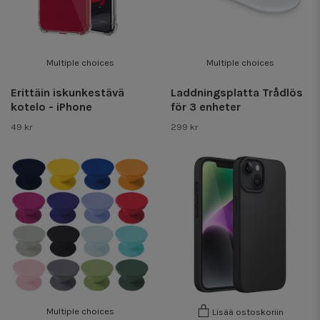
Multiple choices
Multiple choices
Erittäin iskunkestävä
Laddningsplatta Trådlös
kotelo - iPhone
för 3 enheter
49 kr
299 kr
Multiple choices
Lisää ostoskoriin