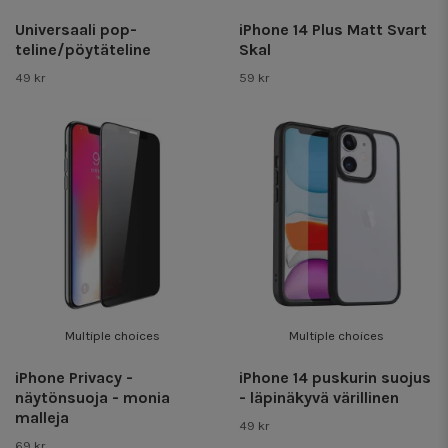
Universaali pop-
iPhone 14 Plus Matt Svart
teline/pöytäteline
Skal
49 kr
59 kr
Multiple choices
Multiple choices
iPhone Privacy -
iPhone 14 puskurin suojus
näytönsuoja - monia
- läpinäkyvä värillinen
malleja
49 kr
69 kr