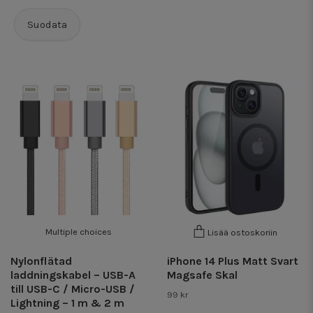
Suodata
Multiple choices
Lisää ostoskoriin
Nylonflätad
iPhone 14 Plus Matt Svart
laddningskabel – USB-A
Magsafe Skal
till USB-C / Micro-USB /
99 kr
Lightning – 1 m & 2 m