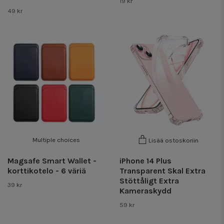
19 kr
49 kr
Multiple choices
Lisää ostoskoriin
Magsafe Smart Wallet -
iPhone 14 Plus
korttikotelo - 6 väriä
Transparent Skal Extra
Stöttåligt Extra
39 kr
Kameraskydd
59 kr