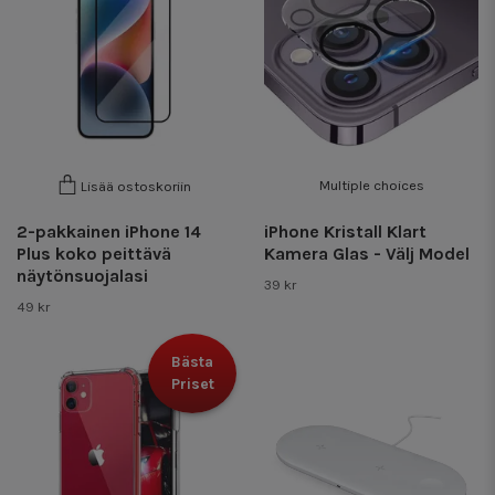
Multiple choices
Lisää ostoskoriin
2-pakkainen iPhone 14
iPhone Kristall Klart
Plus koko peittävä
Kamera Glas - Välj Model
näytönsuojalasi
39 kr
49 kr
Bästa
Priset