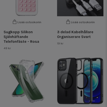
Lisää ostoskoriin
Lisää ostoskoriin
Sugkopp Silikon
3 delad Kabelhållare
Självhäftande
Organiserare Svart
Telefonfäste - Rosa
19 kr
49 kr