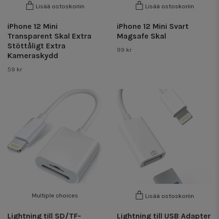
Lisää ostoskoriin
Lisää ostoskoriin
iPhone 12 Mini
iPhone 12 Mini Svart
Transparent Skal Extra
Magsafe Skal
Stöttåligt Extra
99 kr
Kameraskydd
59 kr
Multiple choices
Lisää ostoskoriin
Lightning till SD/TF-
Lightning till USB Adapter