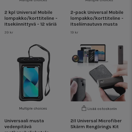
2 kpl Universal Mobile
2-pack Universal Mobile
lompakko/korttiteline -
lompakko/korttiteline -
Itsekiinnittyvä - 12 väriä
Itseliimautuva musta
39 kr
19 kr
Multiple choices
Lisää ostoskoriin
Universaali musta
2i1 Universal Microfiber
vedenpitävä
Skärm Rengörings Kit