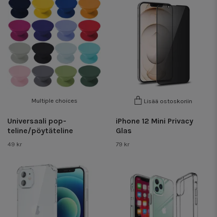
Multiple choices
Lisää ostoskoriin
Universaali pop-
iPhone 12 Mini Privacy
teline/pöytäteline
Glas
49 kr
79 kr