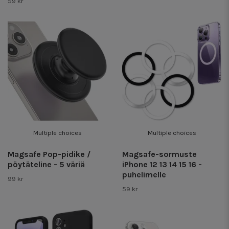
59 kr
Multiple choices
Multiple choices
Magsafe Pop-pidike /
Magsafe-sormuste
pöytäteline - 5 väriä
iPhone 12 13 14 15 16 -
puhelimelle
99 kr
59 kr