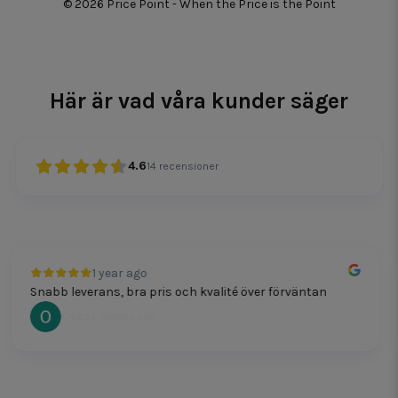
© 2026 Price Point - When the Price is the Point
Här är vad våra kunder säger
4.6
14
recensioner
1 year ago
Snabb leverans, bra pris och kvalité över förväntan
Oscar Svensson