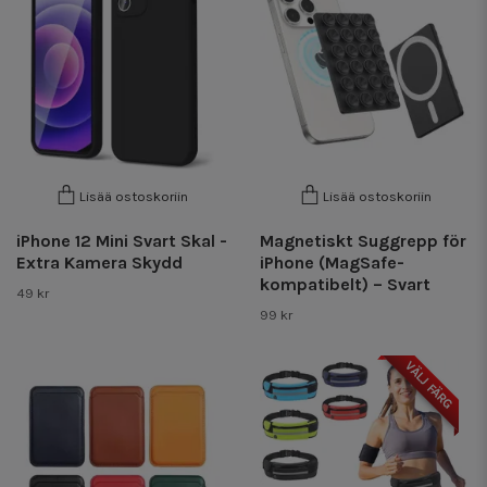
Lisää ostoskoriin
Lisää ostoskoriin
iPhone 12 Mini Svart Skal -
Magnetiskt Suggrepp för
Extra Kamera Skydd
iPhone (MagSafe-
kompatibelt) – Svart
49 kr
99 kr
VÄLJ FÄRG