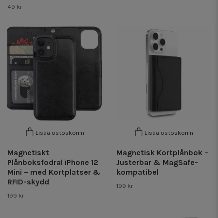
49 kr
Lisää ostoskoriin
Lisää ostoskoriin
Magnetiskt
Magnetisk Kortplånbok –
Plånboksfodral iPhone 12
Justerbar & MagSafe-
Mini – med Kortplatser &
kompatibel
RFID-skydd
199 kr
199 kr