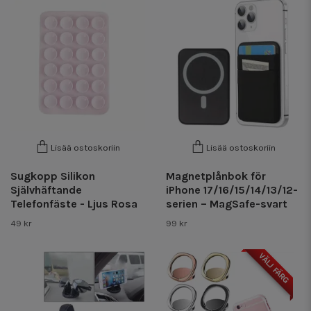
Lisää ostoskoriin
Lisää ostoskoriin
Sugkopp Silikon
Magnetplånbok för
Självhäftande
iPhone 17/16/15/14/13/12-
Telefonfäste - Ljus Rosa
serien – MagSafe-svart
49 kr
99 kr
VÄLJ FÄRG