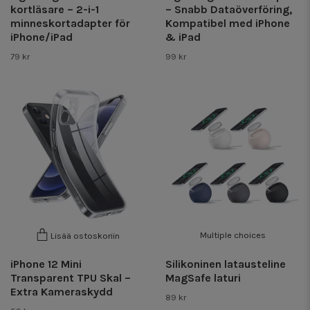
kortläsare – 2-i-1
– Snabb Dataöverföring,
minneskortadapter för
Kompatibel med iPhone
iPhone/iPad
& iPad
79 kr
99 kr
Multiple choices
Lisää ostoskoriin
iPhone 12 Mini
Silikoninen latausteline
Transparent TPU Skal –
MagSafe laturi
Extra Kameraskydd
89 kr