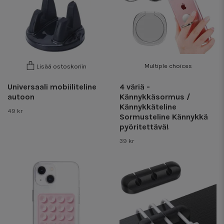
Multiple choices
Lisää ostoskoriin
Universaali mobiiliteline
4 väriä -
autoon
Kännykkäsormus /
Kännykkäteline
49 kr
Sormusteline Kännykkä
pyöritettävä!
39 kr