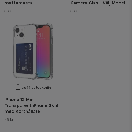
mattamusta
Kamera Glas - Välj Model
39 kr
39 kr
Lisää ostoskoriin
iPhone 12 Mini
Transparent iPhone Skal
med Korthållare
49 kr