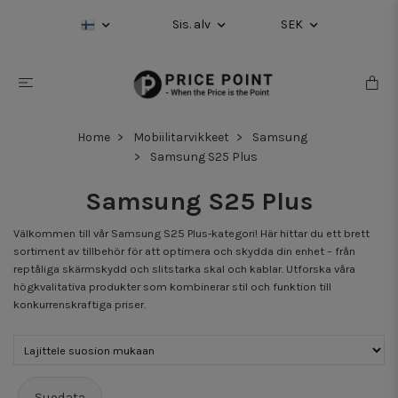
Sis. alv
SEK
Home
Mobiilitarvikkeet
Samsung
Samsung S25 Plus
Samsung S25 Plus
Välkommen till vår Samsung S25 Plus-kategori! Här hittar du ett brett
sortiment av tillbehör för att optimera och skydda din enhet – från
reptåliga skärmskydd och slitstarka skal och kablar. Utforska våra
högkvalitativa produkter som kombinerar stil och funktion till
konkurrenskraftiga priser.
Suodata