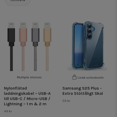
Multiple choices
Lisää ostoskoriin
Nylonflätad
Samsung S25 Plus -
laddningskabel – USB-A
Extra Stöttåligt Skal
till USB-C / Micro-USB /
59 kr
Lightning – 1 m & 2 m
49 kr