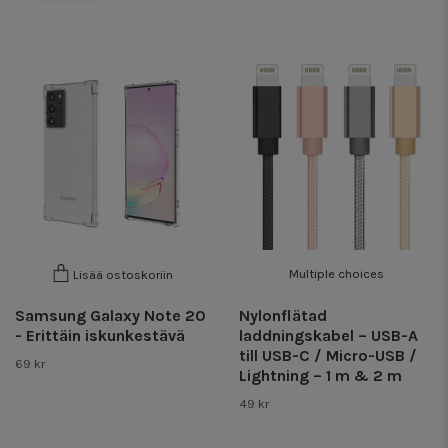
Multiple choices
Lisää ostoskoriin
Samsung Galaxy Note 20
Nylonflätad
- Erittäin iskunkestävä
laddningskabel – USB-A
till USB-C / Micro-USB /
69 kr
Lightning – 1 m & 2 m
49 kr