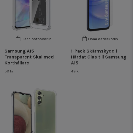
Lisää ostoskoriin
Lisää ostoskoriin
Samsung A15
1-Pack Skärmskydd i
Transparent Skal med
Härdat Glas till Samsung
Korthållare
A15
59 kr
49 kr