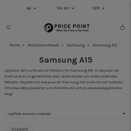
Sis. alv
SEK
Home
Mobiilitarvikkeet
Samsung
Samsung A15
Samsung A15
Upptäck vårt sortiment av tillbehör för Samsung A15. Vi erbjuder ett
brett urval av högkvalitativa skal, skärmskydd och andra praktiska
tillbehör. Skydda och anpassa din Samsung A15 med stil och funktion.
Utforska våra produkter och förbättra din enhets användarupplevelse
idag!
Suodata