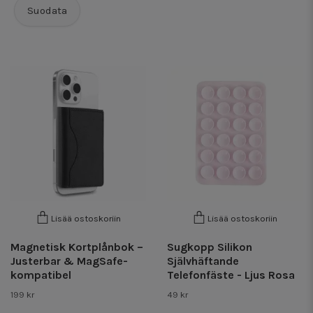
Suodata
Lisää ostoskoriin
Lisää ostoskoriin
Magnetisk Kortplånbok –
Sugkopp Silikon
Justerbar & MagSafe-
Självhäftande
kompatibel
Telefonfäste - Ljus Rosa
199 kr
49 kr