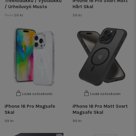
Treenilaukku / Vyölaukku
iPhone 16 Pro Svart Matt
/ Urheiluvyö Musta
Hårt Skal
79 kr
59 kr
59 kr
Lisää ostoskoriin
Lisää ostoskoriin
iPhone 16 Pro Magsafe
iPhone 16 Pro Matt Svart
Skal
Magsafe Skal
99 kr
99 kr