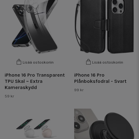
Lisää ostoskoriin
Lisää ostoskoriin
iPhone 16 Pro Transparent
iPhone 16 Pro
TPU Skal – Extra
Plånboksfodral - Svart
Kameraskydd
99 kr
59 kr