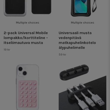
Multiple choices
Multiple choices
2-pack Universal Mobile
Universaali musta
lompakko/korttiteline -
vedenpitävä
Itseliimautuva musta
matkapuhelinkotelo
älypuhelimelle
19 kr
59 kr