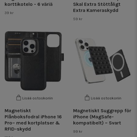
korttikotelo - 6 väriä
Skal Extra Stöttåligt
Extra Kameraskydd
39 kr
59 kr
Lisää ostoskoriin
Lisää ostoskoriin
Magnetiskt
Magnetiskt Suggrepp för
Plånboksfodral iPhone 16
iPhone (MagSafe-
Pro– med kortplatser &
kompatibelt) – Svart
RFID-skydd
99 kr