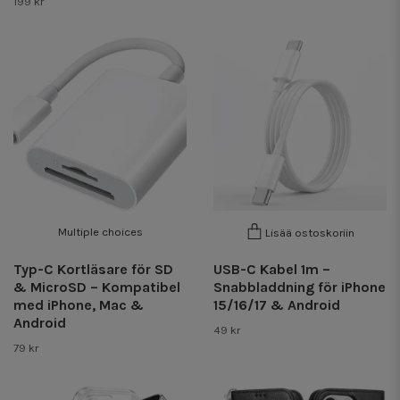
199 kr
Multiple choices
Lisää ostoskoriin
Typ-C Kortläsare för SD
USB-C Kabel 1m –
& MicroSD – Kompatibel
Snabbladdning för iPhone
med iPhone, Mac &
15/16/17 & Android
Android
49 kr
79 kr