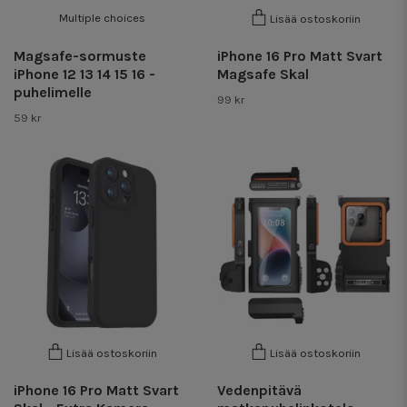
Multiple choices
Lisää ostoskoriin
Magsafe-sormuste
iPhone 16 Pro Matt Svart
iPhone 12 13 14 15 16 -
Magsafe Skal
puhelimelle
99 kr
59 kr
Lisää ostoskoriin
Lisää ostoskoriin
iPhone 16 Pro Matt Svart
Vedenpitävä