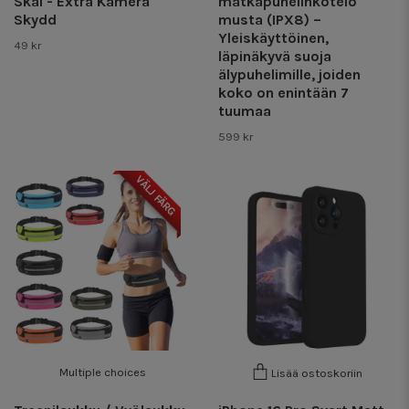
Skal - Extra Kamera
matkapuhelinkotelo
Skydd
musta (IPX8) –
Yleiskäyttöinen,
49 kr
läpinäkyvä suoja
älypuhelimille, joiden
koko on enintään 7
tuumaa
599 kr
VÄLJ FÄRG
Multiple choices
Lisää ostoskoriin