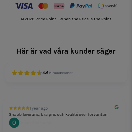
© 2026 Price Point - When the Price is the Point
Här är vad våra kunder säger
4.6
14
recensioner
1 year ago
Snabb leverans, bra pris och kvalité över förväntan
Oscar Svensson