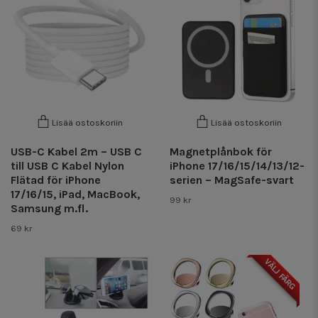
Lisää ostoskoriin
Lisää ostoskoriin
USB-C Kabel 2m – USB C
Magnetplånbok för
till USB C Kabel Nylon
iPhone 17/16/15/14/13/12-
Flätad för iPhone
serien – MagSafe-svart
17/16/15, iPad, MacBook,
99 kr
Samsung m.fl.
69 kr
VÄLJ FÄRG