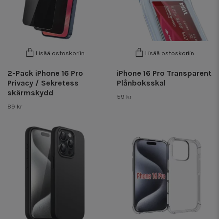
Lisää ostoskoriin
Lisää ostoskoriin
2-Pack iPhone 16 Pro
iPhone 16 Pro Transparent
Privacy / Sekretess
Plånboksskal
skärmskydd
59 kr
89 kr