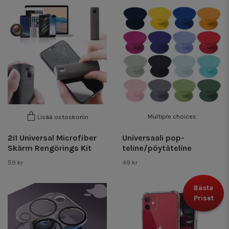
Multiple choices
Lisää ostoskoriin
2i1 Universal Microfiber
Universaali pop-
Skärm Rengörings Kit
teline/pöytäteline
59 kr
49 kr
Bästa
Priset