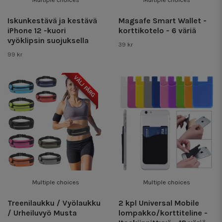
Iskunkestävä ja kestävä
Magsafe Smart Wallet -
iPhone 12 -kuori
korttikotelo - 6 väriä
vyöklipsin suojuksella
39 kr
99 kr
VÄLJ FÄRG
Multiple choices
Multiple choices
Treenilaukku / Vyölaukku
2 kpl Universal Mobile
/ Urheiluvyö Musta
lompakko/korttiteline -