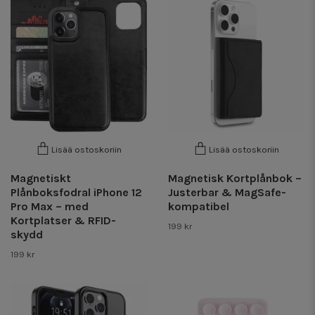
Lisää ostoskoriin
Lisää ostoskoriin
Magnetiskt
Magnetisk Kortplånbok –
Plånboksfodral iPhone 12
Justerbar & MagSafe-
Pro Max – med
kompatibel
Kortplatser & RFID-
199 kr
skydd
199 kr