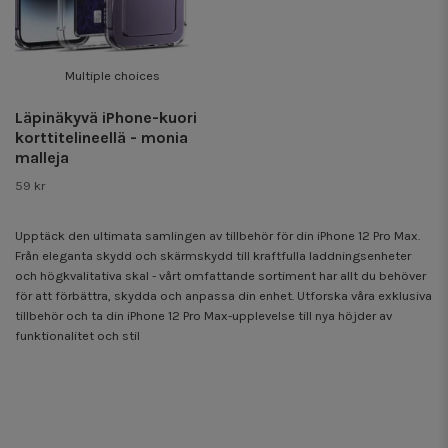
Multiple choices
Läpinäkyvä iPhone-kuori
korttitelineellä - monia
malleja
59 kr
Upptäck den ultimata samlingen av tillbehör för din iPhone 12 Pro Max.
Från eleganta skydd och skärmskydd till kraftfulla laddningsenheter
och högkvalitativa skal - vårt omfattande sortiment har allt du behöver
för att förbättra, skydda och anpassa din enhet. Utforska våra exklusiva
tillbehör och ta din iPhone 12 Pro Max-upplevelse till nya höjder av
funktionalitet och stil