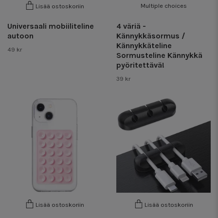
Multiple choices
Lisää ostoskoriin
Universaali mobiiliteline
4 väriä -
autoon
Kännykkäsormus /
Kännykkäteline
49 kr
Sormusteline Kännykkä
pyöritettävä!
39 kr
Lisää ostoskoriin
Lisää ostoskoriin