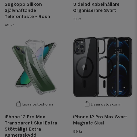
Sugkopp Silikon
3 delad Kabelhållare
Självhäftande
Organiserare Svart
Telefonfäste - Rosa
19 kr
49 kr
Lisää ostoskoriin
Lisää ostoskoriin
iPhone 12 Pro Max
iPhone 12 Pro Max Svart
Transparent Skal Extra
Magsafe Skal
Stöttåligt Extra
99 kr
Kameraskydd