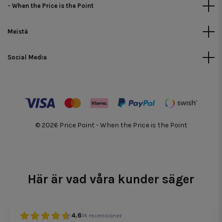
- When the Price is the Point
Meistä
Social Media
© 2026 Price Point - When the Price is the Point
Här är vad våra kunder säger
4.6
14
recensioner