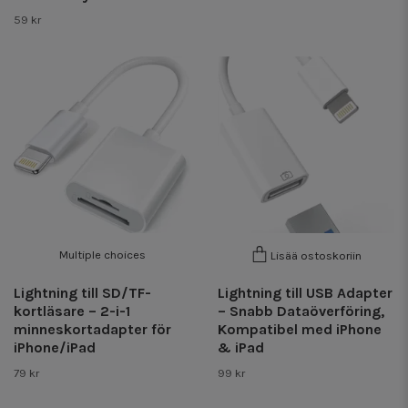
59 kr
Multiple choices
Lisää ostoskoriin
Lightning till SD/TF-
Lightning till USB Adapter
kortläsare – 2-i-1
– Snabb Dataöverföring,
minneskortadapter för
Kompatibel med iPhone
iPhone/iPad
& iPad
79 kr
99 kr