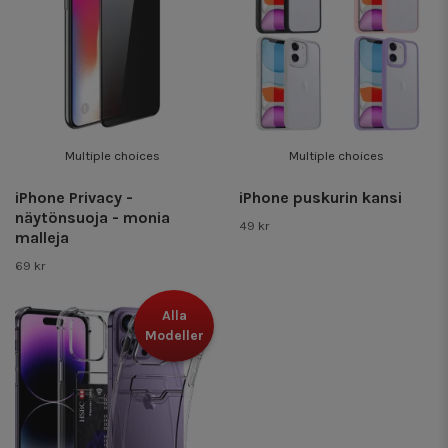
Multiple choices
Multiple choices
iPhone Privacy -
iPhone puskurin kansi
näytönsuoja - monia
49 kr
malleja
69 kr
Alla
Modeller