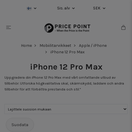
Sis. alv
SEK
Home
Mobiilitarvikkeet
Apple / iPhone
iPhone 12 Pro Max
iPhone 12 Pro Max
Uppgradera din iPhone 12 Pro Max med vårt omfattande utbud av
tillbehör. Utforska högkvalitativa skal, skärmskydd, laddare och andra
tillbehör för att förbättra prestanda och stil."
Suodata