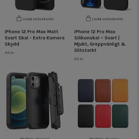
Lisää ostoskoriin
Lisää ostoskoriin
iPhone 12 Pro Max Matt
iPhone 12 Pro Max
Svart Skal - Extra Kamera
Silikonskal – Svart |
Skydd
Mjukt, Greppvänligt &
Slitstarkt
49 kr
99 kr
Multiple choices
Multiple choices