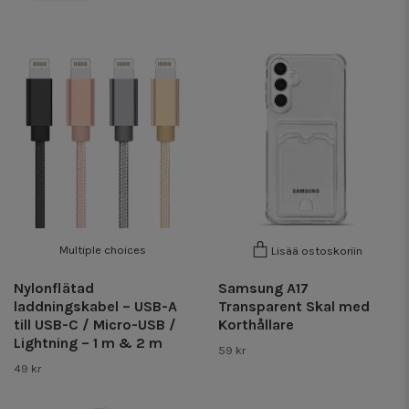
Multiple choices
Lisää ostoskoriin
Nylonflätad
Samsung A17
laddningskabel – USB-A
Transparent Skal med
till USB-C / Micro-USB /
Korthållare
Lightning – 1 m & 2 m
59 kr
49 kr