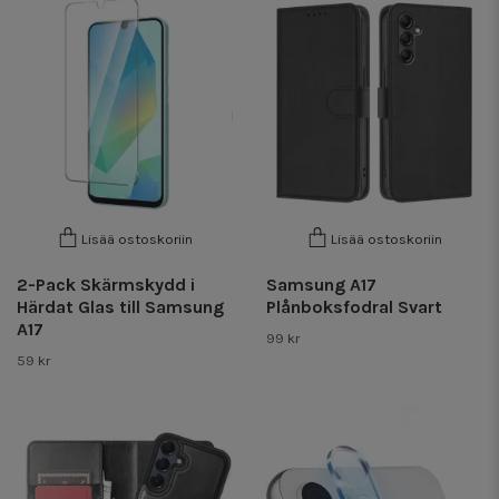
Lisää ostoskoriin
Lisää ostoskoriin
2-Pack Skärmskydd i
Samsung A17
Härdat Glas till Samsung
Plånboksfodral Svart
A17
99 kr
59 kr