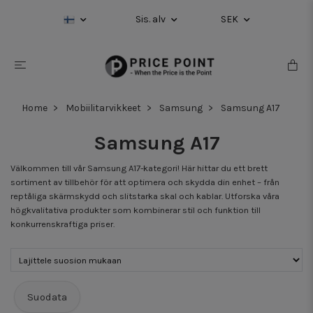
Sis. alv
SEK
Home
Mobiilitarvikkeet
Samsung
Samsung A17
Samsung A17
Välkommen till vår Samsung A17-kategori! Här hittar du ett brett
sortiment av tillbehör för att optimera och skydda din enhet – från
reptåliga skärmskydd och slitstarka skal och kablar. Utforska våra
högkvalitativa produkter som kombinerar stil och funktion till
konkurrenskraftiga priser.
Suodata