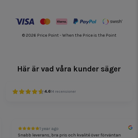
© 2026 Price Point - When the Price is the Point
Här är vad våra kunder säger
4.6
14
recensioner
1 year ago
Snabb leverans, bra pris och kvalité över förväntan