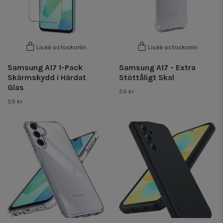
Lisää ostoskoriin
Lisää ostoskoriin
Samsung A17 1-Pack
Samsung A17 - Extra
Skärmskydd i Härdat
Stöttåligt Skal
Glas
59 kr
59 kr