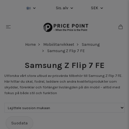
Sis. alv
SEK
Home
Mobiilitarvikkeet
Samsung
Samsung Z Flip 7 FE
Samsung Z Flip 7 FE
Utforska vårt stora utbud av prisvärda tillbehör till Samsung Z Flip 7 FE.
Här hittar du skal, fodral, laddare och andra kvalitetsprodukter som
skyddar, förenklar och förlänger livslängden på din mobil – alltid med
fokus på både stil och funktion
Suodata