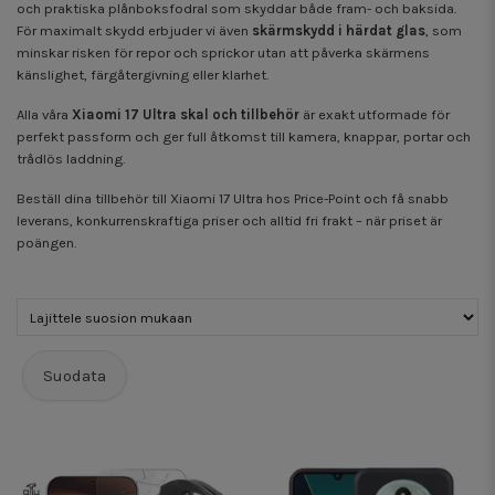
och praktiska plånboksfodral som skyddar både fram- och baksida.
För maximalt skydd erbjuder vi även
skärmskydd i härdat glas
, som
minskar risken för repor och sprickor utan att påverka skärmens
känslighet, färgåtergivning eller klarhet.
Alla våra
Xiaomi 17 Ultra skal och tillbehör
är exakt utformade för
perfekt passform och ger full åtkomst till kamera, knappar, portar och
trådlös laddning.
Beställ dina tillbehör till Xiaomi 17 Ultra hos Price-Point och få snabb
leverans, konkurrenskraftiga priser och alltid fri frakt – när priset är
poängen.
Suodata