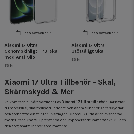
Lisää ostoskoriin
Lisää ostoskoriin
Xiaomi 17 Ultra –
Xiaomi 17 Ultra –
Genomskinligt TPU-skal
Stöttåligt Skal
med Anti-Slip
69 kr
59 kr
Xiaomi 17 Ultra Tillbehör – Skal,
Skärmskydd & Mer
Välkommen till vårt sortiment av
Xiaomi 17 Ultra tillbehör
. Här hittar
du mobilskal, skärmskydd, laddare och andra tillbehör som skyddar
och förbättrar din telefon i vardagen. Xiaomi 17 Ultra är en avancerad
modell med kraftfull prestanda och imponerande kamerateknik – och
den förtjänar tillbehör som matchar.