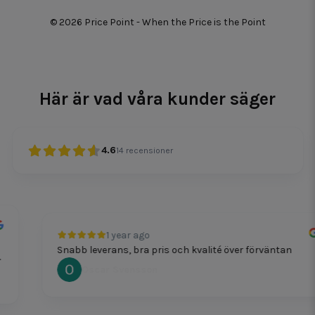
© 2026 Price Point - When the Price is the Point
Här är vad våra kunder säger
4.6
14
recensioner
1 year ago
Snabb leverans, bra pris och kvalité över förväntan
Oscar Svensson