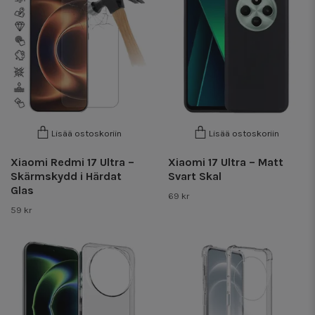
Lisää ostoskoriin
Lisää ostoskoriin
Xiaomi Redmi 17 Ultra –
Xiaomi 17 Ultra – Matt
Skärmskydd i Härdat
Svart Skal
Glas
69 kr
59 kr