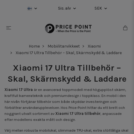
Sis. alv
SEK
Home
Mobiilitarvikkeet
Xiaomi
Xiaomi 17 Ultra Tillbehör – Skal, Skärmskydd & Laddare
Xiaomi 17 Ultra Tillbehör –
Skal, Skärmskydd & Laddare
Xiaomi 17 Ultra
är en avancerad toppmodell med högupplöst skärm,
kraftfull kamerateknik och premiumdesign i toppklass. En mobil i den
här nivån förtjänar tillbehör som både skyddar investeringen och
förbättrar användarupplevelsen. Hos Price-Point hittar du ett brett och
noggrant utvalt sortiment av
Xiaomi 17 Ultra tillbehör
, anpassade
efter modellens exakta mått och design.
Välj mellan robusta mobilskal, slimmade TPU-skal, extra stöttåliga skal