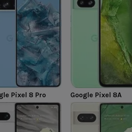
le Pixel 8 Pro
Google Pixel 8A