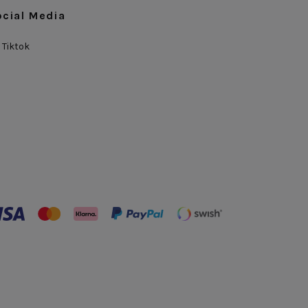
ocial Media
Tiktok