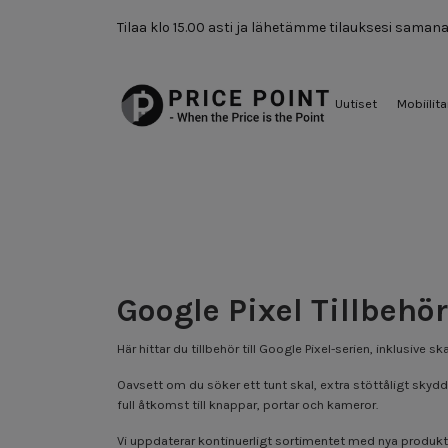
Tilaa klo 15.00 asti ja lähetämme tilauksesi saman
Uutiset
Mobiilita
Google Pixel Tillbeh
Här hittar du tillbehör till Google Pixel-serien, inklusiv
Oavsett om du söker ett tunt skal, extra stöttåligt skydd e
full åtkomst till knappar, portar och kameror.
Vi uppdaterar kontinuerligt sortimentet med nya produkter 