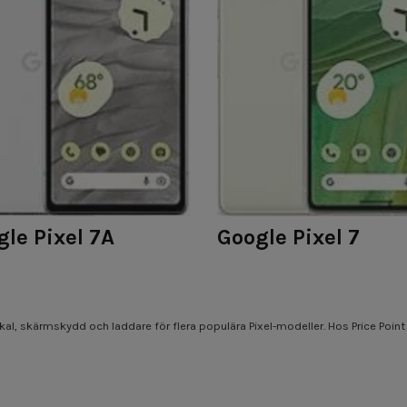
le Pixel 7A
Google Pixel 7
al, skärmskydd och laddare för flera populära Pixel-modeller. Hos Price Point 