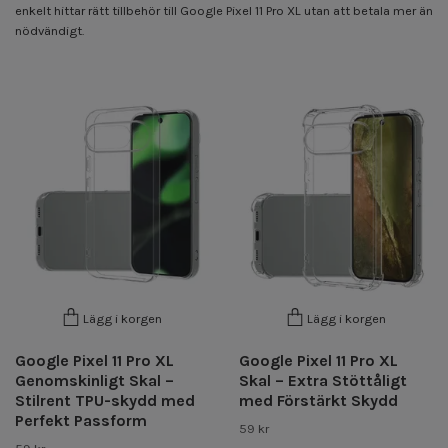
enkelt hittar rätt tillbehör till Google Pixel 11 Pro XL utan att betala mer än
nödvändigt.
Lägg i korgen
Lägg i korgen
Google Pixel 11 Pro XL
Google Pixel 11 Pro XL
Genomskinligt Skal –
Skal – Extra Stöttåligt
Stilrent TPU-skydd med
med Förstärkt Skydd
Perfekt Passform
59 kr