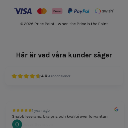
© 2026 Price Point - When the Price is the Point
Här är vad våra kunder säger
4.6
14
recensioner
1 year ago
Snabb leverans, bra pris och kvalité över förväntan
Oscar Svensson