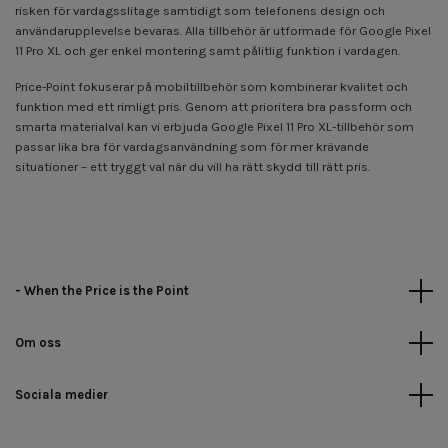
risken för vardagsslitage samtidigt som telefonens design och
användarupplevelse bevaras. Alla tillbehör är utformade för Google Pixel
11 Pro XL och ger enkel montering samt pålitlig funktion i vardagen.
Price-Point fokuserar på mobiltillbehör som kombinerar kvalitet och
funktion med ett rimligt pris. Genom att prioritera bra passform och
smarta materialval kan vi erbjuda Google Pixel 11 Pro XL-tillbehör som
passar lika bra för vardagsanvändning som för mer krävande
situationer – ett tryggt val när du vill ha rätt skydd till rätt pris.
- When the Price is the Point
Om oss
Sociala medier