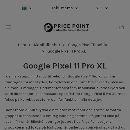
Inkl. moms
SEK
Hem
Mobiltillbehör
Google Pixel Tillbehör
Google Pixel 11 Pro XL
Google Pixel 11 Pro XL
I denna kategori hittar du tillbehör till Google Pixel 11 Pro XL som är
framtagna för att skydda, komplettera och förbättra användningen av
din mobil i vardagen. Sortimentet består av mobilskal, skärmskydd och
laddtillbehör som är anpassade specifikt för Google Pixel 11 Pro XL, med
fokus på korrekt passform och full funktion i alla detaljer.
Oavsett om du vill skydda din telefon mot repor och stötar, förbättra
greppet eller säkerställa smidig laddning hemma, på jobbet eller på
resan, finns här tillbehör som gör jobbet. Hos Price-Point väljer vi
produkter med fokus på funktion, hållbarhet och prisvärdhet – så att du