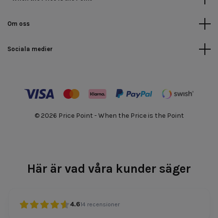
Om oss
Sociala medier
© 2026 Price Point - When the Price is the Point
Här är vad våra kunder säger
4.6
14
recensioner