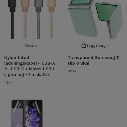
Flera val
Lägg i korgen
Nylonflätad
Transparent Samsung Z
laddningskabel – USB-A
Flip 6 Skal
till USB-C / Micro-USB /
89 kr
Lightning – 1 m & 2 m
49 kr