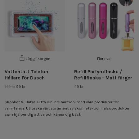
Flera val
Lägg i korgen
Vattentätt Telefon
Refill Parfymflaska /
Hållare För Dusch
Refillflaska - Matt färger
149 kr
99 kr
49 kr
Skönhet & Hälsa: Hitta din inre harmoni med våra produkter för
välmående. Utforska vårt sortiment av skönhets- och hälsoprodukter
som hjälper dig att se och känna dig bäst.