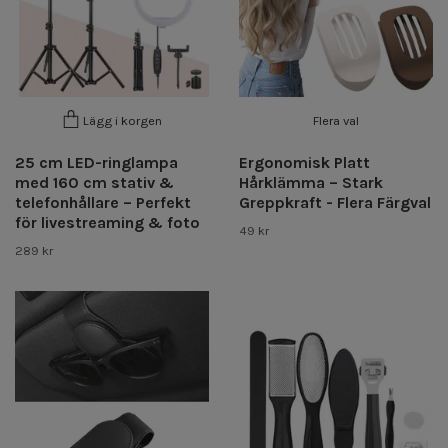
Flera val
Lägg i korgen
25 cm LED-ringlampa
Ergonomisk Platt
med 160 cm stativ &
Hårklämma – Stark
telefonhållare – Perfekt
Greppkraft - Flera Färgval
för livestreaming & foto
49 kr
289 kr