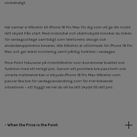
nödvändigt.
Här samlar vi tillbehör till iPhone 18 Pro Max för dig som vill ge din mobil
rätt skydd från start. Med mobilskal och skärmskydd minskar du risken
för vardagsslitage samtidigt som telefonens design och
användarupplevelse bevaras. Alla tillbehör är utformade för iPhone 18 Pro
Max och ger enkel montering samt pålitlig funktion i vardagen.
Price-Point fokuserar på mobiltillbehör som kombinerar kvalitet och
funktion med ett rimligt pris. Genom att prioritera bra passform och
smarta materialval kan vi erbjuda iPhone 18 Pro Max-tillbehör som
passar lika bra för vardagsanvändning som för mer krävande
situationer – ett tryggt val när du vill ha rätt skydd till rätt pris.
- When the Price is the Point