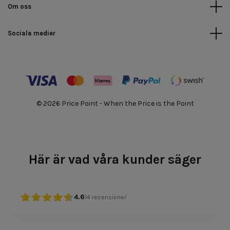
Om oss
Sociala medier
© 2026 Price Point - When the Price is the Point
Här är vad våra kunder säger
4.6
14
recensioner