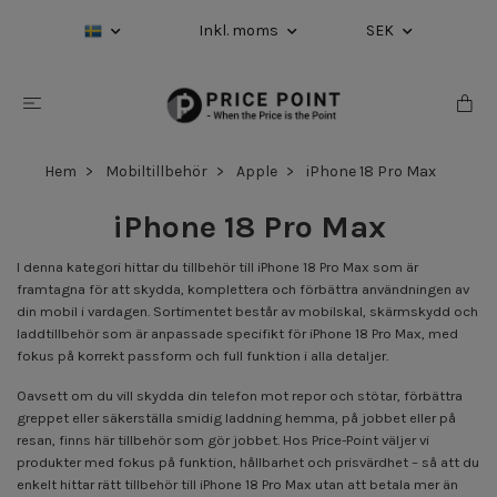
Inkl. moms
SEK
Hem
Mobiltillbehör
Apple
iPhone 18 Pro Max
iPhone 18 Pro Max
I denna kategori hittar du tillbehör till iPhone 18 Pro Max som är
framtagna för att skydda, komplettera och förbättra användningen av
din mobil i vardagen. Sortimentet består av mobilskal, skärmskydd och
laddtillbehör som är anpassade specifikt för iPhone 18 Pro Max, med
fokus på korrekt passform och full funktion i alla detaljer.
Oavsett om du vill skydda din telefon mot repor och stötar, förbättra
greppet eller säkerställa smidig laddning hemma, på jobbet eller på
resan, finns här tillbehör som gör jobbet. Hos Price-Point väljer vi
produkter med fokus på funktion, hållbarhet och prisvärdhet – så att du
enkelt hittar rätt tillbehör till iPhone 18 Pro Max utan att betala mer än