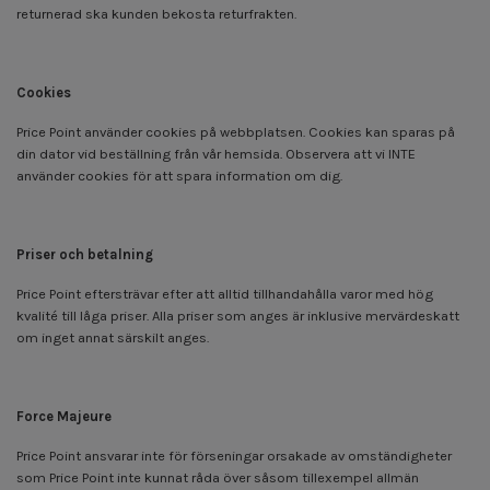
returnerad ska kunden bekosta returfrakten.
Cookies
Price Point använder cookies på webbplatsen. Cookies kan sparas på
din dator vid beställning från vår hemsida. Observera att vi INTE
använder cookies för att spara information om dig.
Priser och betalning
Price Point eftersträvar efter att alltid tillhandahålla varor med hög
kvalité till låga priser. Alla priser som anges är inklusive mervärdeskatt
om inget annat särskilt anges.
Force Majeure
Price Point ansvarar inte för förseningar orsakade av omständigheter
som Price Point inte kunnat råda över såsom tillexempel allmän