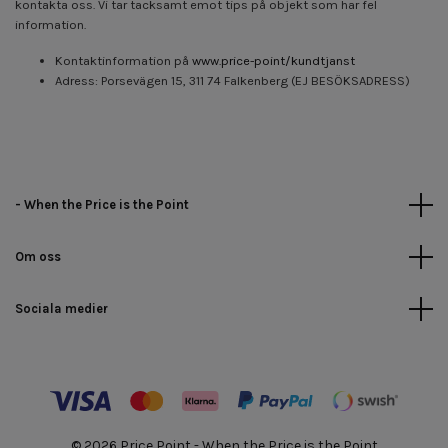
kontakta oss. Vi tar tacksamt emot tips på objekt som har fel
information.
Kontaktinformation på
www.price-point/kundtjanst
Adress: Porsevägen 15, 311 74 Falkenberg (EJ BESÖKSADRESS)
- When the Price is the Point
Om oss
Sociala medier
© 2026 Price Point - When the Price is the Point