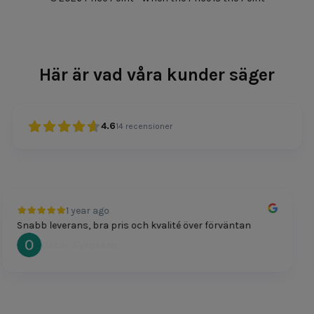
Här är vad våra kunder säger
4.6
14
recensioner
1 year ago
Snabb leverans, bra pris och kvalité över förväntan
Oscar Svensson