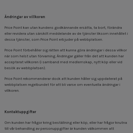
Ändringar av villkoren
Price Point kan utan kundens godkännande ersätta, ta bort, förändra
eller revidera utan särskilt meddelande av de tjänster liksom innehållet i
dessa tjänster, som Price Point erbjuder på webbplatsen.
Price Point förbehåller sig rätten att kunna göra ändringar i dessa villkor
när som helst utan förvarning. Ändringar gäller från det att kunden har
accepterat villkoren (i samband med medlemskap, nytt köp eller vid
besök av webbplatsen).
Price Point rekommenderar dock att kunden håller sig uppdaterat på
webbplatsen regelbundet för att bli varse om eventuella ändringar i
villkoren.
Kontaktuppgifter
Om kunden har frågor kring beställning eller köp, eller har frågor knutna
till vår behandling av personuppgifter är kunden välkommen att