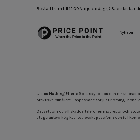
Beställ fram till 15.00 Varje vardag (!) & vi skickar
Nyheter
Ge din
Nothing Phone 2
det skydd och den funktionalitet
praktiska bilhållare – anpassade för just Nothing Phone 2
Oavsett om du vill skydda telefonen mot repor och stötar,
att garantera hög kvalitet, exakt passform och full komp