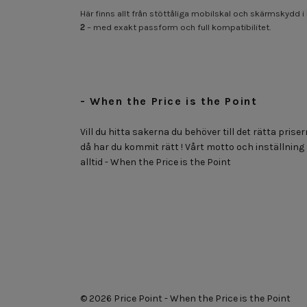
Här finns allt från stöttåliga mobilskal och skärmskydd i 
2
– med exakt passform och full kompatibilitet.
- When the Price is the Point
Vill du hitta sakerna du behöver till det rätta priser
då har du kommit rätt ! Vårt motto och inställning
alltid - When the Price is the Point
© 2026 Price Point - When the Price is the Point