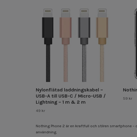
Nylonflätad laddningskabel –
Nothi
USB-A till USB-C / Micro-USB /
59 kr
Lightning – 1 m & 2 m
49 kr
Nothing Phone 2 är en kraftfull och stilren smartphone – o
användning.