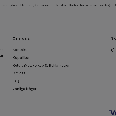
härdat glas till laddare, kablar och praktiska tillbehör för bilen och vardagen
Om oss
S
na,
Kontakt
 är
Köpvillkor
Retur, Byte, Felköp & Reklamation
Om oss
FAQ
Vanliga frågor