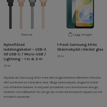
Flera val
Lägg i korgen
Nylonflätad
1-Pack Samsung A04s
laddningskabel – USB-A
Skärmskydd i Härdat glas
till USB-C / Micro-USB /
39 kr
Lightning – 1 m & 2 m
49 kr
Skydda din Samsung A04s med våra högkvalitativa tillbehör! Utforska
vårt sortiment av stötsäkra skal, tåliga skärmskydd, eleganta fodral
och effektiva laddare. Vi erbjuder produkter som kombinerar design,
funktion och hållbarhet för att ge din mobil ett komplett skydd och ett
modernt utseende