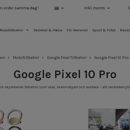
 din order samma dag !
Inkl. moms
Mobiltillbehör
Skönhet & Hälsa
För Hemmet
Sport & Fritid
Reser
em
Mobiltillbehör
Google Pixel Tillbehör
Google Pixel 10 Pro
Google Pixel 10 Pro
a och skyddande tillbehör som skal, skärmskydd och laddare – allt skräddarsytt