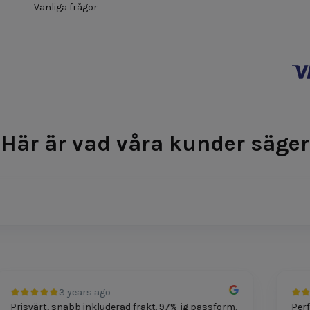
Vanliga frågor
Här är vad våra kunder säger
3 years ago
Prisvärt, snabb inkluderad frakt. 97%-ig passform.
Perfekt