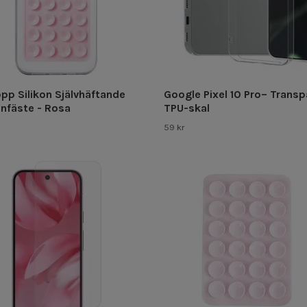
pp Silikon Självhäftande
Google Pixel 10 Pro– Transp
onfäste - Rosa
TPU-skal
59 kr