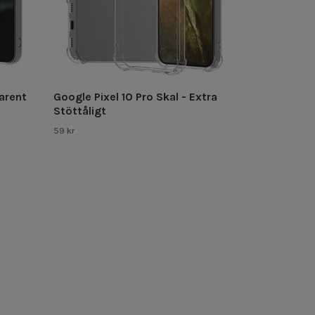
arent
Google Pixel 10 Pro Skal - Extra
Stöttåligt
59 kr