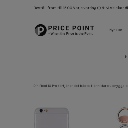
Beställ fram till 15.00 Varje vardag (!) & vi skickar
Nyheter
H
Din Pixel 10 Pro förtjänar det bästa. Här hittar du snygg