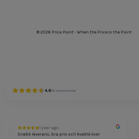
© 2026 Price Point - When the Price is the Point
4.6
14
recensioner
1 year ago
Snabb leverans, bra pris och kvalité över