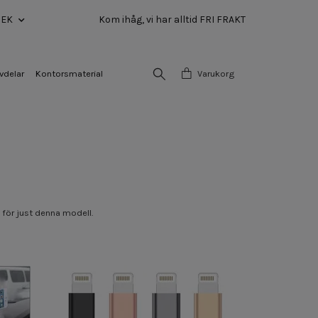
SEK
Kom ihåg, vi har alltid FRI FRAKT
vdelar
Kontorsmaterial
Varukorg
 för just denna modell.