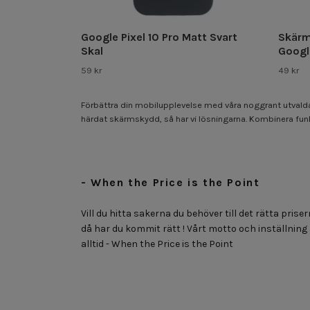
Google Pixel 10 Pro Matt Svart
Skärm
Skal
Google
59 kr
49 kr
Förbättra din mobilupplevelse med våra noggrant utvalda ti
härdat skärmskydd, så har vi lösningarna. Kombinera fun
- When the Price is the Point
Vill du hitta sakerna du behöver till det rätta priser
då har du kommit rätt ! Vårt motto och inställning
alltid - When the Price is the Point