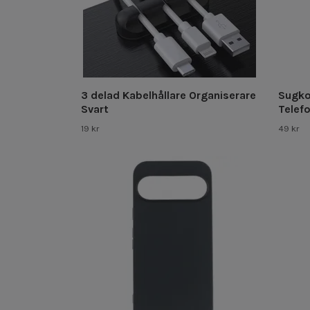
3 delad Kabelhållare Organiserare
Sugko
Svart
Telef
19 kr
49 kr