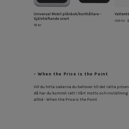
Universal Mobil plånbok/korthållare -
Vattentä
Självhäftande svart
149 kr
9
19 kr
- When the Price is the Point
Vill du hitta sakerna du behöver till det rätta priser
då har du kommit rätt ! Vårt motto och inställning
alltid - When the Price is the Point