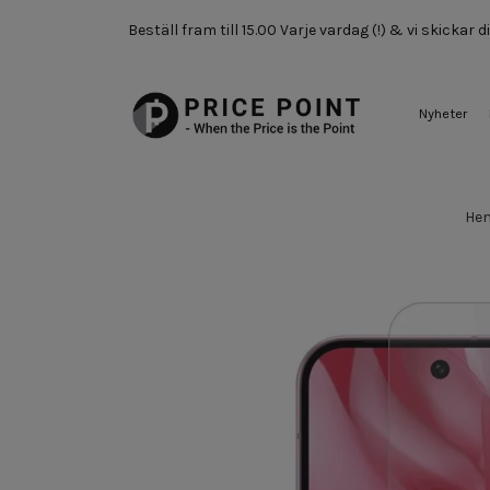
Beställ fram till 15.00 Varje vardag (!) & vi skickar
Nyheter
He