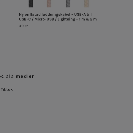
Nylonflätad laddningskabel – USB-A till
USB-C / Micro-USB / Lightning – 1 m & 2 m
49 kr
ociala medier
Tiktok