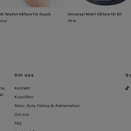
tt Telefon Hållare För Dusch
Universal Mobil Hållare för Bil
49 kr
9 kr
Om oss
S
na,
Kontakt
 är
Köpvillkor
Retur, Byte, Felköp & Reklamation
Om oss
FAQ