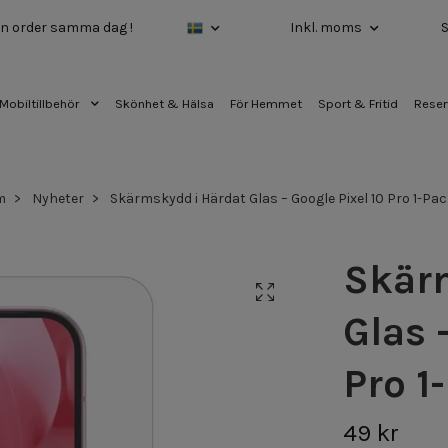
 din order samma dag !
Inkl. moms
Mobiltillbehör
Skönhet & Hälsa
För Hemmet
Sport & Fritid
Reser
m
Nyheter
Skärmskydd i Härdat Glas – Google Pixel 10 Pro 1-Pa
Skär
Glas 
Pro 1
49 kr