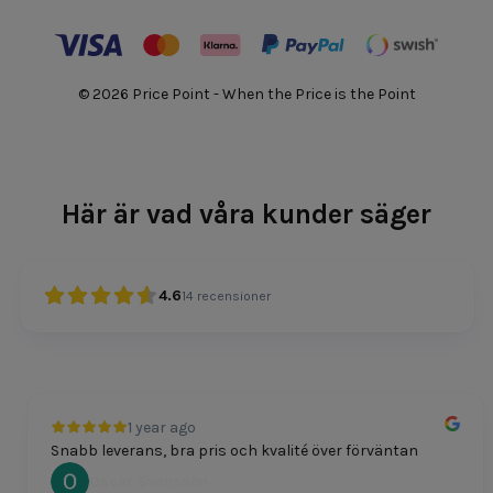
© 2026 Price Point - When the Price is the Point
Här är vad våra kunder säger
4.6
14
recensioner
1 year ago
Snabb leverans, bra pris och kvalité över förväntan
Oscar Svensson