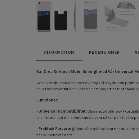
INFORMATION
RECENSIONER
G
Bär Dina Kort och Mobil Smidigt med Vår Universal M
Ge din mobil och dina kort överlägset skydd och praktisk
enkel åtkomst till dina kort och ett säkert sätt att hålla
Funktioner:
•
Universal Kompatibilitet:
Våra mobil plånbok/korthållar
eller modell på din enhet kan du vara säker på att våra 
•
Praktisk Förvaring:
Med våra plånböcker har du alltid di
när du behöver dem.