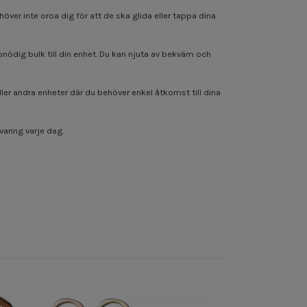
er inte oroa dig för att de ska glida eller tappa dina
onödig bulk till din enhet. Du kan njuta av bekväm och
ler andra enheter där du behöver enkel åtkomst till dina
aring varje dag.