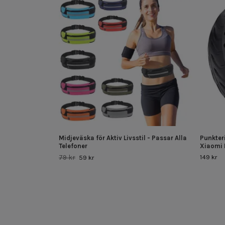
Midjeväska för Aktiv Livsstil - Passar Alla
Punkter
Telefoner
Xiaomi 
79 kr
149 kr
59 kr