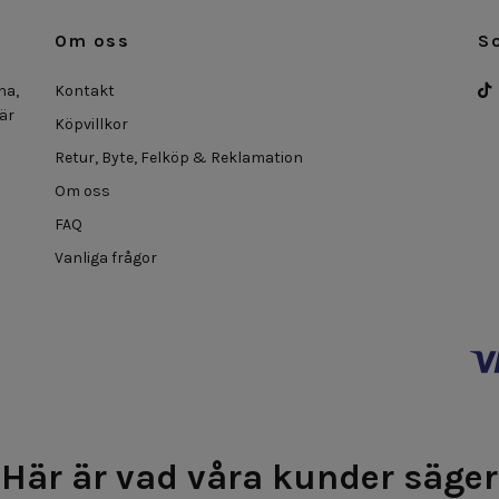
Om oss
S
na,
Kontakt
 är
Köpvillkor
Retur, Byte, Felköp & Reklamation
Om oss
FAQ
Vanliga frågor
Här är vad våra kunder säger