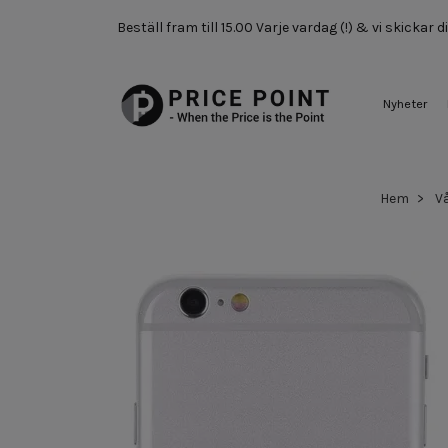
Beställ fram till 15.00 Varje vardag (!) & vi skickar
Nyheter
Hem
V