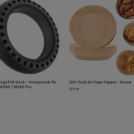
ingsfritt Däck - Honeycomb för
100-Pack Air Fryer Papper - Bruna
M365 / M365 Pro
129 kr