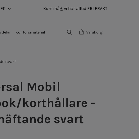
SEK
Kom ihåg, vi har alltid FRI FRAKT
vdelar
Kontorsmaterial
Varukorg
de svart
rsal Mobil
ok/korthållare -
häftande svart