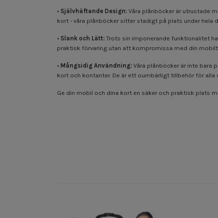
•
Självhäftande Design:
Våra plånböcker är utrustade me
kort - våra plånböcker sitter stadigt på plats under hela 
•
Slank och Lätt:
Trots sin imponerande funktionalitet har
praktisk förvaring utan att kompromissa med din mobiltel
•
Mångsidig Användning:
Våra plånböcker är inte bara p
kort och kontanter. De är ett oumbärligt tillbehör för all
Ge din mobil och dina kort en säker och praktisk plats m