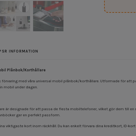
PSR INFORMATION
obil Plånbok/Korthållare
 förvaring med våra universal mobil plånbok/korthållare. Utformade för att p
 din mobil under dagen.
e är designade för att passa de flesta mobiltelefoner, vilket gör dem till en
plånböcker ger en perfekt passform.
na viktigaste kort inom räckhåll. Du kan enkelt förvara dina kreditkort, ID-ko