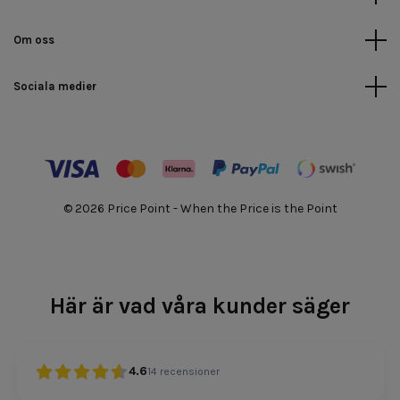
Om oss
Sociala medier
© 2026 Price Point - When the Price is the Point
Här är vad våra kunder säger
4.6
14
recensioner