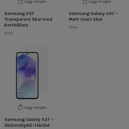
Lägg i korgen
Lägg i korgen
Samsung A37
Samsung Galaxy A37 –
Transparent Skal med
Matt Svart Skal
Korthållare
59 kr
69 kr
Lägg i korgen
Samsung Galaxy A37 –
Skärmskydd i Härdat