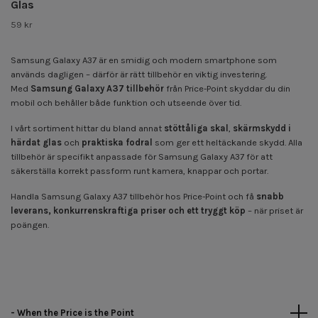
Glas
59 kr
Samsung Galaxy A37 är en smidig och modern smartphone som
används dagligen – därför är rätt tillbehör en viktig investering.
Med
Samsung Galaxy A37 tillbehör
från Price-Point skyddar du din
mobil och behåller både funktion och utseende över tid.
I vårt sortiment hittar du bland annat
stöttåliga skal
,
skärmskydd i
härdat glas
och
praktiska fodral
som ger ett heltäckande skydd. Alla
tillbehör är specifikt anpassade för Samsung Galaxy A37 för att
säkerställa korrekt passform runt kamera, knappar och portar.
Handla Samsung Galaxy A37 tillbehör hos Price-Point och få
snabb
leverans, konkurrenskraftiga priser och ett tryggt köp
– när priset är
poängen.
- When the Price is the Point