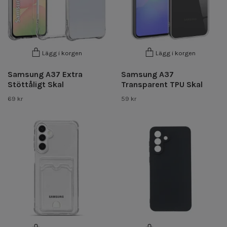
Lägg i korgen
Lägg i korgen
Samsung A37 Extra
Samsung A37
Stöttåligt Skal
Transparent TPU Skal
69 kr
59 kr