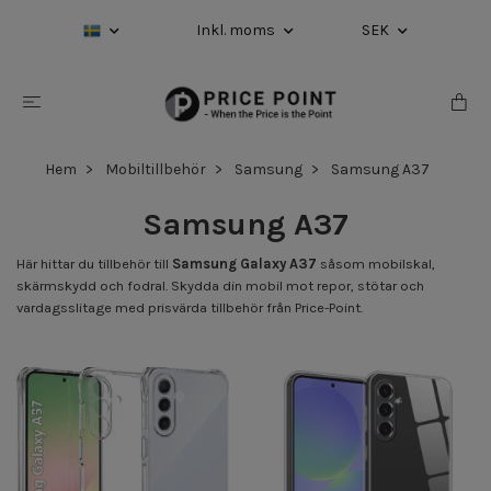
Inkl. moms
SEK
Hem
Mobiltillbehör
Samsung
Samsung A37
Samsung A37
Här hittar du tillbehör till
Samsung Galaxy A37
såsom mobilskal,
skärmskydd och fodral. Skydda din mobil mot repor, stötar och
vardagsslitage med prisvärda tillbehör från Price-Point.