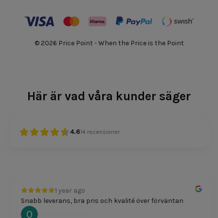
© 2026 Price Point - When the Price is the Point
Här är vad våra kunder säger
4.6
14
recensioner
1 year ago
Snabb leverans, bra pris och kvalité över förväntan
Oscar Svensson