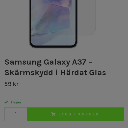
Samsung Galaxy A37 –
Skärmskydd i Härdat Glas
59 kr
I lager
LÄGG I KORGEN