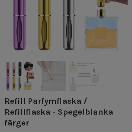
Refill Parfymflaska /
Refillflaska - Spegelblanka
färger