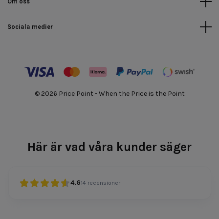
Om oss
Sociala medier
© 2026 Price Point - When the Price is the Point
Här är vad våra kunder säger
4.6
14
recensioner