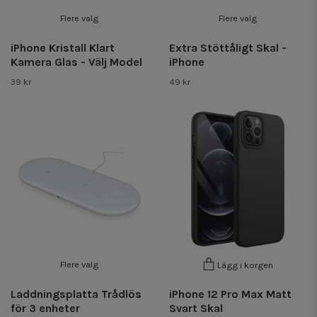
Flere valg
Flere valg
iPhone Kristall Klart
Extra Stöttåligt Skal -
Kamera Glas - Välj Model
iPhone
39 kr
49 kr
Flere valg
Lägg i korgen
Laddningsplatta Trådlös
iPhone 12 Pro Max Matt
för 3 enheter
Svart Skal