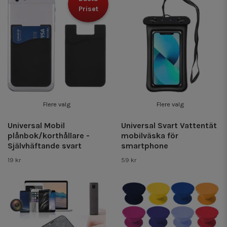
Priset
Flere valg
Flere valg
Universal Mobil
Universal Svart Vattentät
plånbok/korthållare -
mobilväska för
Självhäftande svart
smartphone
19 kr
59 kr