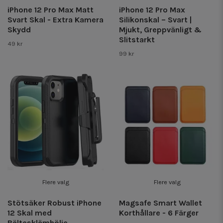
iPhone 12 Pro Max Matt
iPhone 12 Pro Max
Svart Skal - Extra Kamera
Silikonskal – Svart |
Skydd
Mjukt, Greppvänligt &
Slitstarkt
49 kr
99 kr
Flere valg
Flere valg
Stötsäker Robust iPhone
Magsafe Smart Wallet
12 Skal med
Korthållare - 6 Färger
Bältesklämhölje