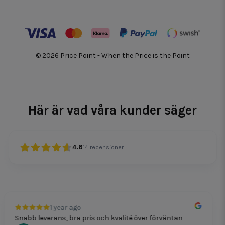
© 2026 Price Point - When the Price is the Point
Här är vad våra kunder säger
4.6
14
recensioner
1 year ago
Snabb leverans, bra pris och kvalité över förväntan