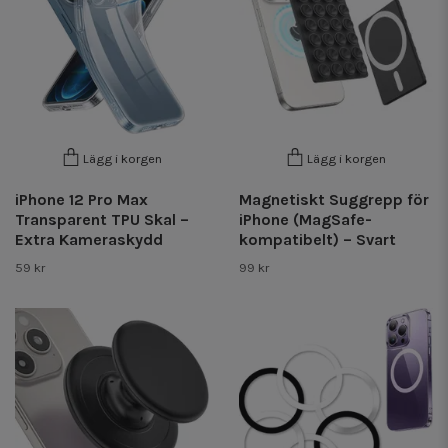
Lägg i korgen
Lägg i korgen
iPhone 12 Pro Max
Magnetiskt Suggrepp för
Transparent TPU Skal –
iPhone (MagSafe-
Extra Kameraskydd
kompatibelt) – Svart
59 kr
99 kr