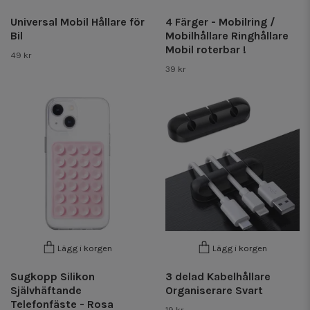
Universal Mobil Hållare för
4 Färger - Mobilring /
Bil
Mobilhållare Ringhållare
Mobil roterbar !
49 kr
39 kr
Lägg i korgen
Lägg i korgen
Sugkopp Silikon
3 delad Kabelhållare
Självhäftande
Organiserare Svart
Telefonfäste - Rosa
19 kr