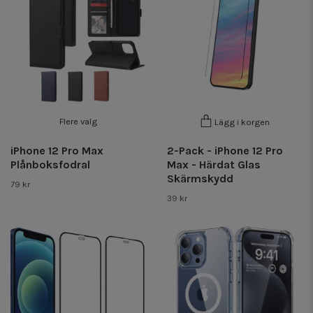
Flere valg
Lägg i korgen
iPhone 12 Pro Max
2-Pack - iPhone 12 Pro
Plånboksfodral
Max - Härdat Glas
Skärmskydd
79 kr
39 kr