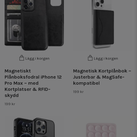
Lägg i korgen
Lägg i korgen
Magnetiskt
Magnetisk Kortplånbok –
Plånboksfodral iPhone 12
Justerbar & MagSafe-
Pro Max – med
kompatibel
Kortplatser & RFID-
199 kr
skydd
199 kr