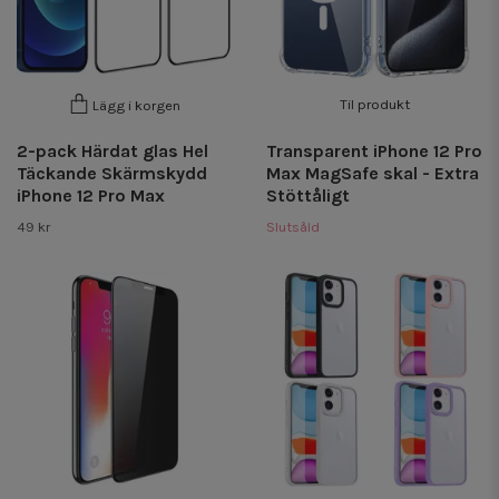
Til produkt
Lägg i korgen
2-pack Härdat glas Hel
Transparent iPhone 12 Pro
Täckande Skärmskydd
Max MagSafe skal - Extra
iPhone 12 Pro Max
Stöttåligt
49 kr
Slutsåld