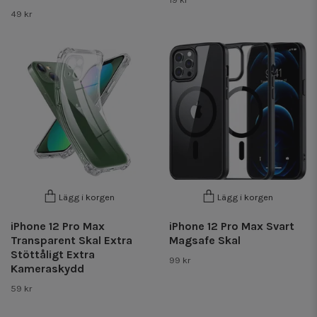
49 kr
Lägg i korgen
Lägg i korgen
iPhone 12 Pro Max
iPhone 12 Pro Max Svart
Transparent Skal Extra
Magsafe Skal
Stöttåligt Extra
99 kr
Kameraskydd
59 kr