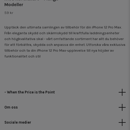
Modeller
59 kr
Upptäck den ultimata samlingen av tillbehör för din iPhone 12 Pro Max.
Från eleganta skydd och skärmskydd till kraftfulla laddningsenheter
och högkvalitativa skal - vårt omfattande sortiment har allt du behöver
för att förbättra, skydda och anpassa din enhet. Utforska våra exklusiva
tillbehör och ta din iPhone 12 Pro Max-upplevelse till nya höjder av
funktionalitet och stil
- When the Price is the Point
Om oss
Sociale medier