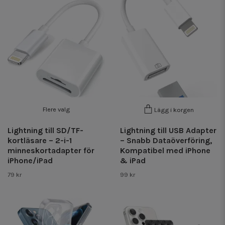
Flere valg
Lägg i korgen
Lightning till SD/TF-
Lightning till USB Adapter
kortläsare – 2-i-1
– Snabb Dataöverföring,
minneskortadapter för
Kompatibel med iPhone
iPhone/iPad
& iPad
79 kr
99 kr