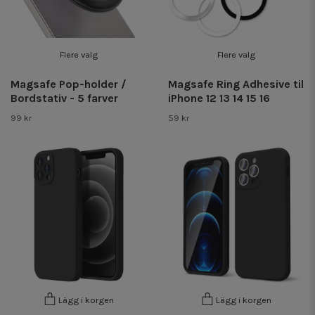
Flere valg
Flere valg
Magsafe Pop-holder /
Magsafe Ring Adhesive til
Bordstativ - 5 farver
iPhone 12 13 14 15 16
99 kr
59 kr
Lägg i korgen
Lägg i korgen