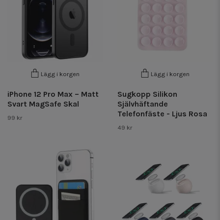
Lägg i korgen
Lägg i korgen
iPhone 12 Pro Max – Matt
Sugkopp Silikon
Svart MagSafe Skal
Självhäftande
Telefonfäste - Ljus Rosa
99 kr
49 kr