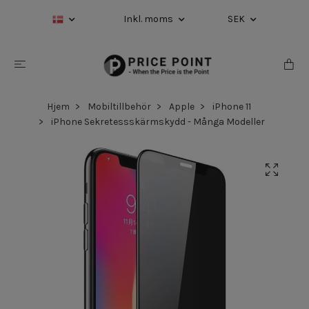
Inkl. moms
SEK
Hjem
Mobiltillbehör
Apple
iPhone 11
iPhone Sekretessskärmskydd - Många Modeller