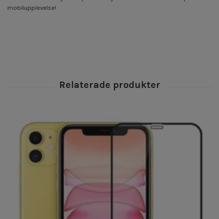
mobilupplevelse!