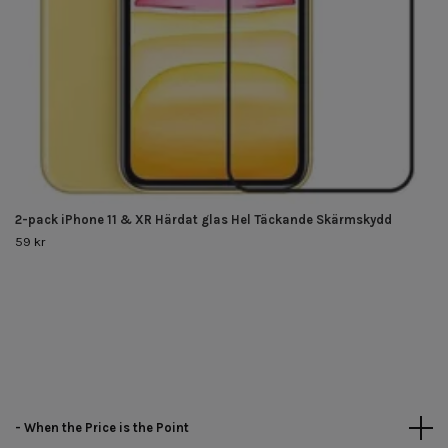
2-pack iPhone 11 & XR Härdat glas Hel Täckande Skärmskydd
59 kr
- When the Price is the Point