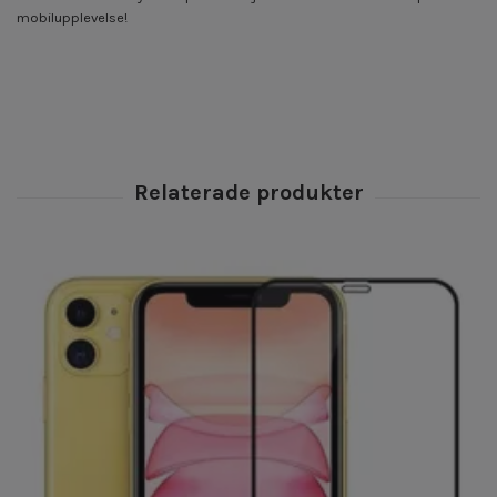
mobilupplevelse!