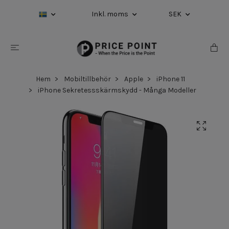
Inkl. moms
SEK
Hem
Mobiltillbehör
Apple
iPhone 11
iPhone Sekretessskärmskydd - Många Modeller