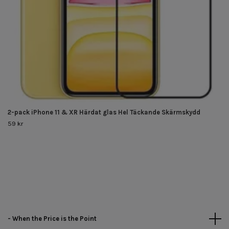
2-pack iPhone 11 & XR Härdat glas Hel Täckande Skärmskydd
59 kr
- When the Price is the Point