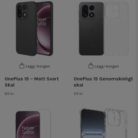
Lägg i korgen
Lägg i korgen
OnePlus 15 – Matt Svart
OnePlus 15 Genomskinligt
Skal
skal
69 kr
59 kr