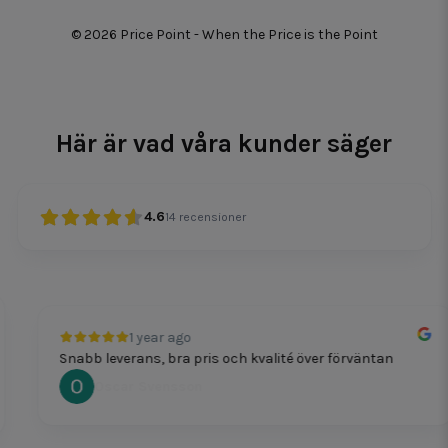
© 2026 Price Point - When the Price is the Point
Här är vad våra kunder säger
4.6
14
recensioner
1 year ago
Snabb leverans, bra pris och kvalité över förväntan
Oscar Svensson