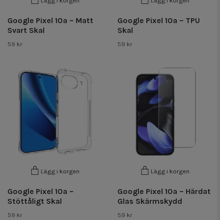
Lägg i korgen
Lägg i korgen
Google Pixel 10a – Matt
Google Pixel 10a – TPU
Svart Skal
Skal
59 kr
59 kr
Lägg i korgen
Lägg i korgen
Google Pixel 10a –
Google Pixel 10a – Härdat
Stöttåligt Skal
Glas Skärmskydd
59 kr
59 kr