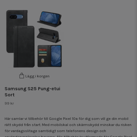
Lägg i korgen
Samsung S25 Pung-etui
Sort
99 kr
Här samlar vi tillbehör till Google Pixel 10a för dig som vill ge din mobil
rätt skydd från start. Med mobilskal och skärmskydd minskar du risken
för vardagsslitage samtidigt som telefonens design och
användarupplevelse bevaras. Alla tillbehör är utformade för Google Pixel