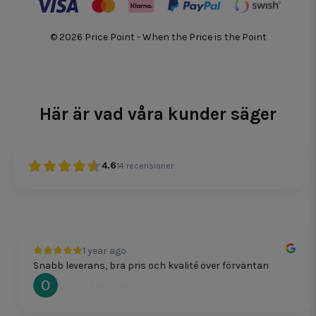
© 2026 Price Point - When the Price is the Point
Här är vad våra kunder säger
4.6
14
recensioner
1 year ago
Snabb leverans, bra pris och kvalité över förväntan
Oscar Svensson