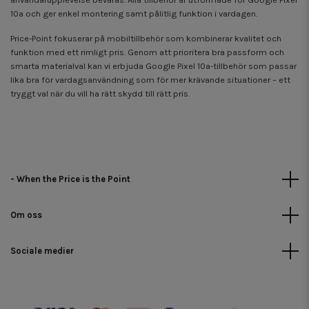
10a och ger enkel montering samt pålitlig funktion i vardagen.
Price-Point fokuserar på mobil­tillbehör som kombinerar kvalitet och
funktion med ett rimligt pris. Genom att prioritera bra passform och
smarta materialval kan vi erbjuda Google Pixel 10a-tillbehör som passar
lika bra för vardagsanvändning som för mer krävande situationer – ett
tryggt val när du vill ha rätt skydd till rätt pris.
- When the Price is the Point
Om oss
Sociale medier