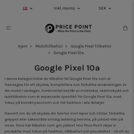
Inkl. moms
SEK
Hjem
Mobiltillbehör
Google Pixel Tillbehör
Google Pixel 10a
Google Pixel 10a
I denna kategori hittar du tillbehör till Google Pixel 10a som är
framtagna för att skydda, komplettera och förbättra användningen av
din mobil i vardagen. Sortimentet består av mobilskal, skärmskydd och
laddtillbehör som är anpassade specifikt för Google Pixel 10a, med
fokus på korrekt passform och full funktion i alla detaljer.
Oavsett om du vill skydda din telefon mot repor och stötar, förbättra
greppet eller säkerställa smidig laddning hemma, på jobbet eller på
resan, finns här tillbehör som gör jobbet. Hos Price-Point väljer vi
produkter med fokus på funktion, hållbarhet och prisvärdhet – så att du