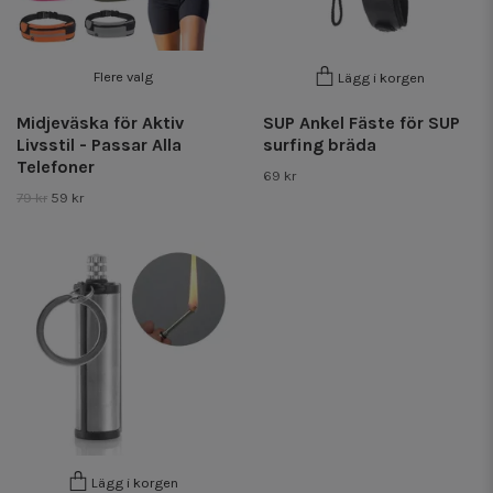
Flere valg
Lägg i korgen
Midjeväska för Aktiv
SUP Ankel Fäste för SUP
Livsstil - Passar Alla
surfing bräda
Telefoner
69 kr
79 kr
59 kr
Lägg i korgen