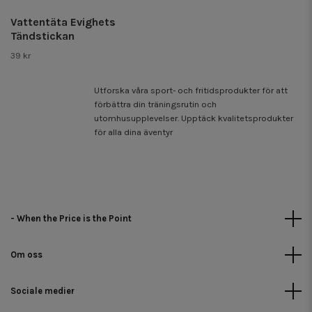
Vattentäta Evighets
Tändstickan
39 kr
Utforska våra sport- och fritidsprodukter för att
förbättra din träningsrutin och
utomhusupplevelser. Upptäck kvalitetsprodukter
för alla dina äventyr
- When the Price is the Point
Om oss
Sociale medier