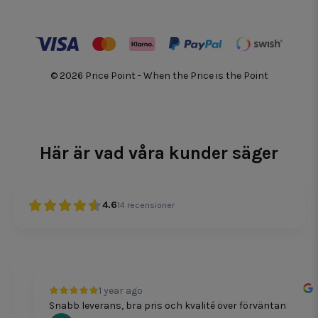
© 2026 Price Point - When the Price is the Point
Här är vad våra kunder säger
4.6
14
recensioner
1 year ago
Snabb leverans, bra pris och kvalité över förväntan