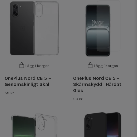
Lägg i korgen
Lägg i korgen
OnePlus Nord CE 5 –
OnePlus Nord CE 5 –
Genomskinligt Skal
Skärmskydd i Härdat
Glas
59 kr
59 kr