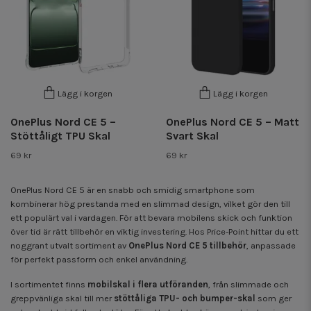
Lägg i korgen
Lägg i korgen
OnePlus Nord CE 5 –
OnePlus Nord CE 5 – Matt
Stöttåligt TPU Skal
Svart Skal
69 kr
69 kr
OnePlus Nord CE 5 är en snabb och smidig smartphone som
kombinerar hög prestanda med en slimmad design, vilket gör den till
ett populärt val i vardagen. För att bevara mobilens skick och funktion
över tid är rätt tillbehör en viktig investering. Hos Price-Point hittar du ett
noggrant utvalt sortiment av
OnePlus Nord CE 5 tillbehör
, anpassade
för perfekt passform och enkel användning.
I sortimentet finns
mobilskal i flera utföranden
, från slimmade och
greppvänliga skal till mer
stöttåliga TPU- och bumper-skal
som ger