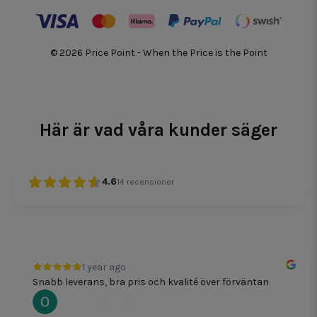
© 2026 Price Point - When the Price is the Point
Här är vad våra kunder säger
4.6
14
recensioner
1 year ago
Snabb leverans, bra pris och kvalité över förväntan
Oscar Svensson