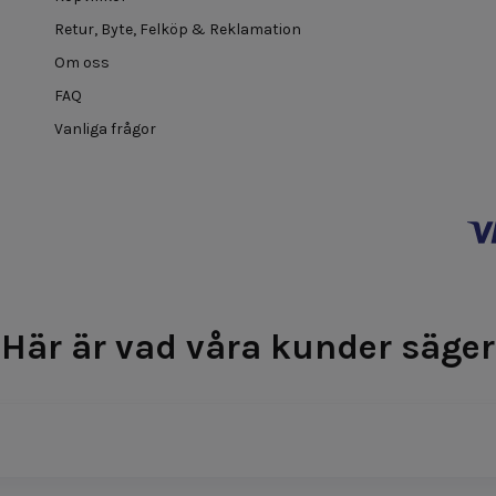
Retur, Byte, Felköp & Reklamation
Om oss
FAQ
Vanliga frågor
Här är vad våra kunder säger