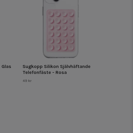
 Glas
Sugkopp Silikon Självhäftande
Telefonfäste - Rosa
49 kr