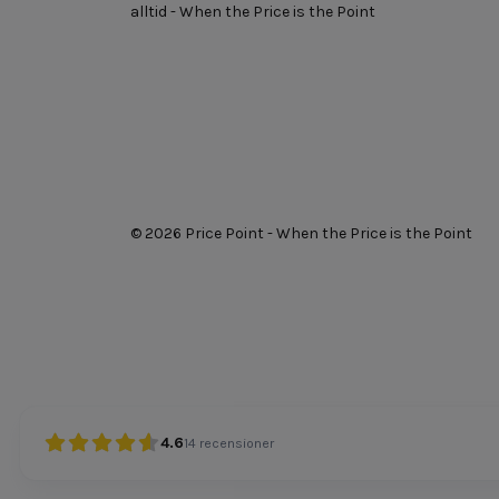
alltid - When the Price is the Point
© 2026 Price Point - When the Price is the Point
4.6
14
recensioner