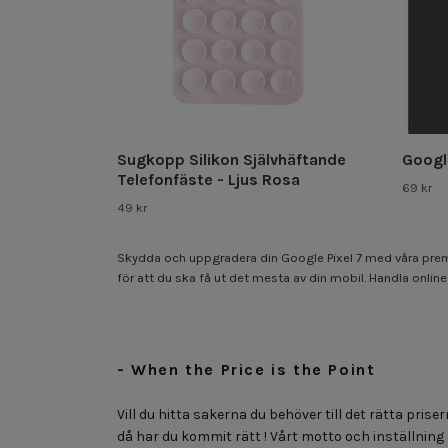
Sugkopp Silikon Självhäftande
Google
Telefonfäste - Ljus Rosa
69 kr
49 kr
Skydda och uppgradera din Google Pixel 7 med våra premiu
för att du ska få ut det mesta av din mobil. Handla online
- When the Price is the Point
Vill du hitta sakerna du behöver till det rätta priser
då har du kommit rätt ! Vårt motto och inställning