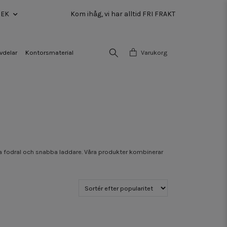
SEK
Kom ihåg, vi har alltid FRI FRAKT
vdelar
Kontorsmaterial
Varukorg
gga fodral och snabba laddare. Våra produkter kombinerar