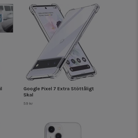
il
Google Pixel 7 Extra Stöttåligt
Skal
59 kr