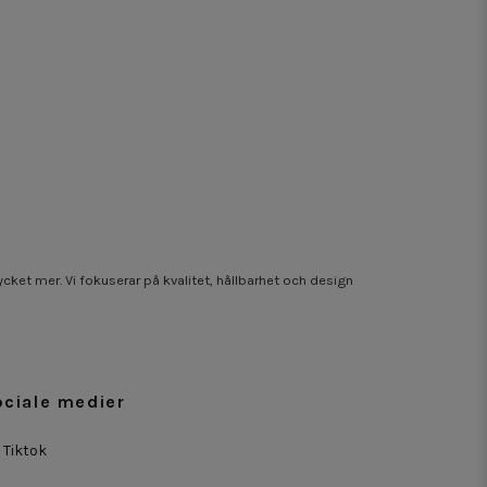
ket mer. Vi fokuserar på kvalitet, hållbarhet och design
ociale medier
Tiktok