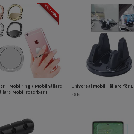
VÄLJ FÄRG
er - Mobilring / Mobilhållare
Universal Mobil Hållare för B
llare Mobil roterbar !
49 kr